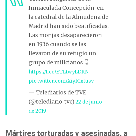
Inmaculada Concepción, en
la catedral de la Almudena de
Madrid han sido beatificadas.
Las monjas desaparecieron
en 1936 cuando se las
llevaron de su refugio un
grupo de milicianos 👇
https://t.co/ETLtwyLDKN
pic.twitter.com/XiylCxtusv
— Telediarios de TVE
(@telediario_tve)
22 de junio
de 2019
Mártires torturadas y asesinadas, a