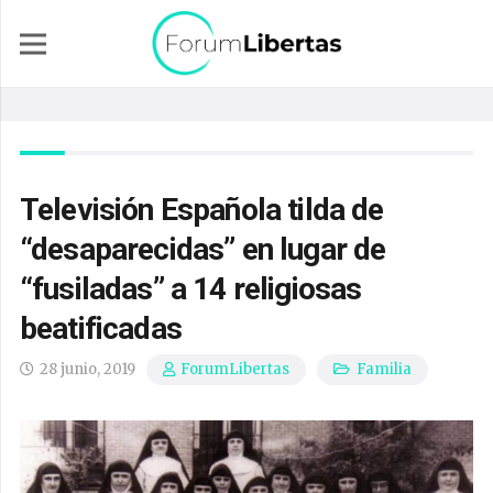
Televisión Española tilda de
“desaparecidas” en lugar de
“fusiladas” a 14 religiosas
beatificadas
28 junio, 2019
Familia
ForumLibertas