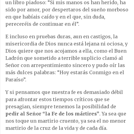
un libro piadoso: “Si mis manos os han herido, ha
sido por amor, por despertaros del sueño morboso
en que habíais caído y en el que, sin duda,
pereceréis de continuar en él”.
E incluso en pruebas duras, aun en castigos, la
misericordia de Dios nunca está lejana ni ociosa, y
Dios quiere que nos acojamos a ella, como el Buen
Ladrón que sometido a terrible suplicio clamó al
Señor con arrepentimiento sincero y pudo oír las
más dulces palabras: “Hoy estarás Conmigo en el
Paraíso”.
Y si pensamos que nuestra fe es demasiado débil
para afrontar estos tiempos críticos que se
presagian, siempre tenemos la posibilidad de
pedir al Señor “la Fe de los mártires”
. Ya sea que
nos toque un martirio cruento, ya sea el no menor
martirio de la cruz de la vida y de cada día.