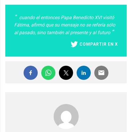
cuando el entonces Papa Benedicto XVI visitó
Fátima, afirmó que su mensaje no se refería sólo
al pasado, sino también al presente y al futuro
COMPARTIR EN X