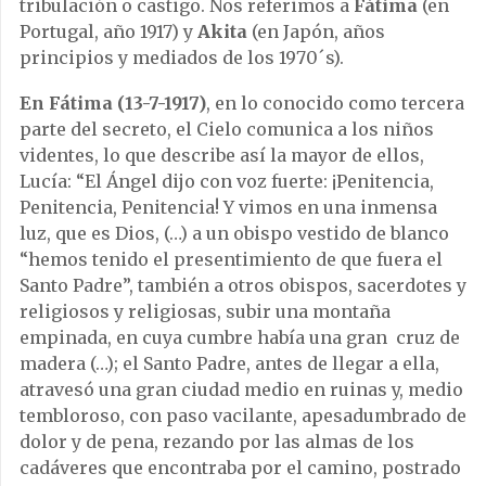
tribulación o castigo. Nos referimos a
Fátima
(en
Portugal, año 1917) y
Akita
(en Japón, años
principios y mediados de los 1970´s).
En Fátima (13-7-1917)
, en lo conocido como tercera
parte del secreto, el Cielo comunica a los niños
videntes, lo que describe así la mayor de ellos,
Lucía: “El Ángel dijo con voz fuerte: ¡Penitencia,
Penitencia, Penitencia! Y vimos en una inmensa
luz, que es Dios, (…) a un obispo vestido de blanco
“hemos tenido el presentimiento de que fuera el
Santo Padre”, también a otros obispos, sacerdotes y
religiosos y religiosas, subir una montaña
empinada, en cuya cumbre había una gran cruz de
madera (…); el Santo Padre, antes de llegar a ella,
atravesó una gran ciudad medio en ruinas y, medio
tembloroso, con paso vacilante, apesadumbrado de
dolor y de pena, rezando por las almas de los
cadáveres que encontraba por el camino, postrado