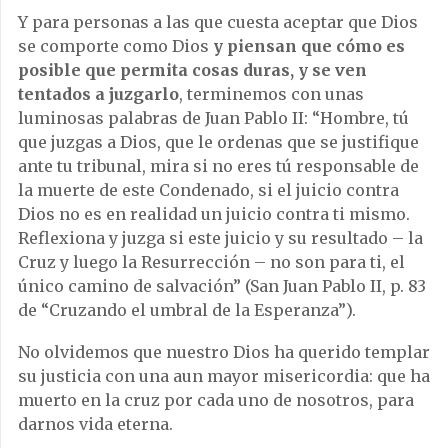
Y para personas a las que cuesta aceptar que Dios
se comporte como Dios
y piensan que cómo es
posible que permita cosas duras, y se ven
tentados a juzgarlo
, terminemos con unas
luminosas palabras de Juan Pablo II: “Hombre, tú
que juzgas a Dios, que le ordenas que se justifique
ante tu tribunal, mira si no eres tú responsable de
la muerte de este Condenado, si el juicio contra
Dios no es en realidad un juicio contra ti mismo.
Reflexiona y juzga si este juicio y su resultado – la
Cruz y luego la Resurrección – no son para ti, el
único camino de salvación” (San Juan Pablo II, p. 83
de “Cruzando el umbral de la Esperanza”).
No olvidemos que nuestro Dios ha querido templar
su justicia con una aun mayor misericordia: que ha
muerto en la cruz por cada uno de nosotros, para
darnos vida eterna.