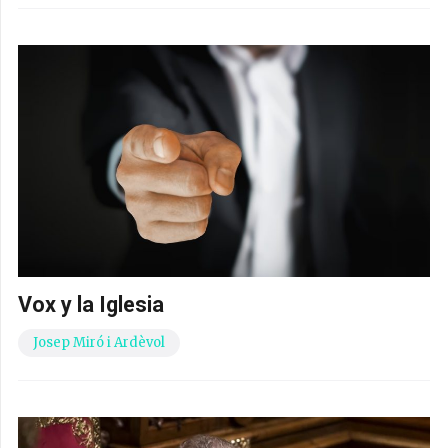
Vox y la Iglesia
Josep Miró i Ardèvol