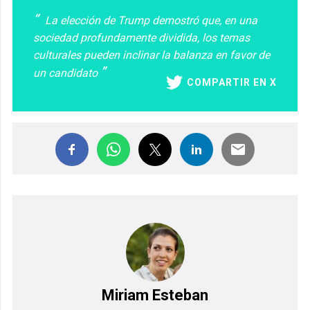
La elección de Trump demostró que, en una
sociedad profundamente dividida, los temas
culturales pueden inclinar la balanza en favor de
un candidato
COMPARTIR EN X
Miriam Esteban