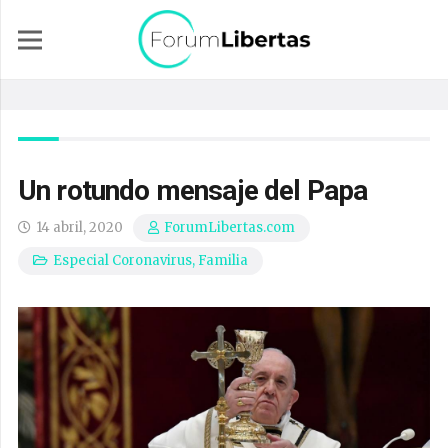
Un rotundo mensaje del Papa
14 abril, 2020
ForumLibertas.com
Especial Coronavirus
,
Familia