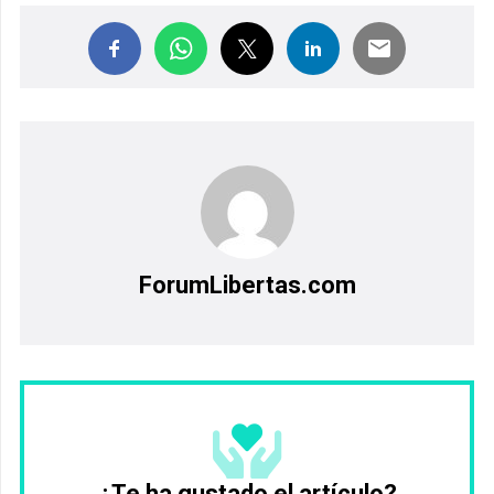
ForumLibertas.com
¿Te ha gustado el artículo?