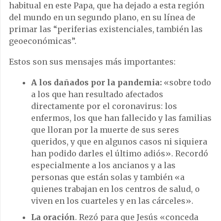
habitual en este Papa, que ha dejado a esta región
del mundo en un segundo plano, en su línea de
primar las “periferias existenciales, también las
geoeconómicas”.
Estos son sus mensajes más importantes:
A los dañados por la pandemia:
«sobre todo
a los que han resultado afectados
directamente por el coronavirus: los
enfermos, los que han fallecido y las familias
que lloran por la muerte de sus seres
queridos, y que en algunos casos ni siquiera
han podido darles el último adiós». Recordó
especialmente a los ancianos y a las
personas que están solas y también «a
quienes trabajan en los centros de salud, o
viven en los cuarteles y en las cárceles».
La oración
. Rezó para que Jesús «conceda