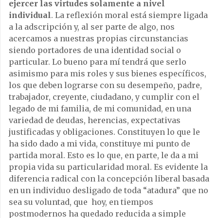
ejercer las virtudes solamente a nivel
individual
. La reflexión moral está siempre ligada
a la adscripción y, al ser parte de algo, nos
acercamos a nuestras propias circunstancias
siendo portadores de una identidad social o
particular. Lo bueno para mí tendrá que serlo
asimismo para mis roles y sus bienes específicos,
los que deben lograrse con su desempeño, padre,
trabajador, creyente, ciudadano, y cumplir con el
legado de mi familia, de mi comunidad, en una
variedad de deudas, herencias, expectativas
justificadas y obligaciones. Constituyen lo que le
ha sido dado a mi vida, constituye mi punto de
partida moral. Esto es lo que, en parte, le da a mi
propia vida su particularidad moral. Es evidente la
diferencia radical con la concepción liberal basada
en un individuo desligado de toda “atadura” que no
sea su voluntad, que hoy, en tiempos
postmodernos ha quedado reducida a simple