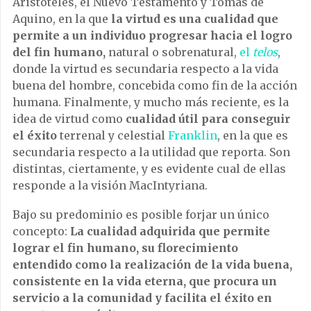
Aristóteles, el Nuevo Testamento y Tomás de
Aquino, en la que
la virtud es una cualidad que
permite a un individuo progresar hacia el logro
del fin humano,
natural o sobrenatural,
el
telos
,
donde la virtud es secundaria respecto a la vida
buena del hombre, concebida como fin de la acción
humana. Finalmente, y mucho más reciente, es la
idea de virtud como
cualidad útil para conseguir
el éxito
terrenal y celestial
Franklin
, en la que es
secundaria respecto a la utilidad que reporta. Son
distintas, ciertamente, y es evidente cual de ellas
responde a la visión MacIntyriana.
Bajo su predominio es posible forjar un único
concepto:
La cualidad adquirida que permite
lograr el fin humano, su florecimiento
entendido como la realización de la vida buena,
consistente en la vida eterna, que procura un
servicio a la comunidad y facilita el éxito en