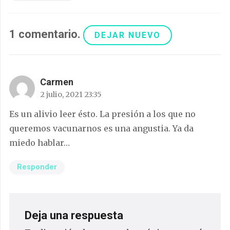
1
comentario
.
DEJAR NUEVO
Carmen
2 julio, 2021 23:35
Es un alivio leer ésto. La presión a los que no
queremos vacunarnos es una angustia. Ya da
miedo hablar…
Responder
Deja una respuesta