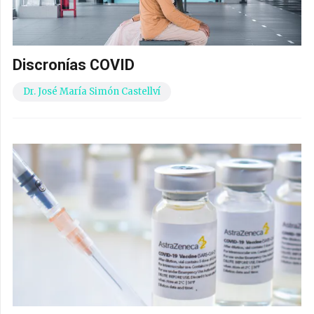
Discronías COVID
Dr. José María Simón Castellví