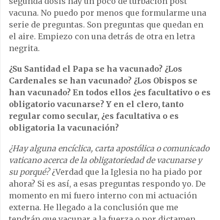
segunda dosis hay un poco de turbación post
vacuna. No puedo por menos que formularme una
serie de preguntas. Son preguntas que quedan en
el aire. Empiezo con una detrás de otra en letra
negrita.
¿Su Santidad el Papa se ha vacunado? ¿Los
Cardenales se han vacunado? ¿Los Obispos se
han vacunado? En todos ellos ¿es facultativo o es
obligatorio vacunarse? Y en el clero, tanto
regular como secular, ¿es facultativa o es
obligatoria la vacunación?
¿Hay alguna encíclica, carta apostólica o comunicado
vaticano acerca de la obligatoriedad de vacunarse y
su porqué?
¿Verdad que la Iglesia no ha piado por
ahora? Si es así, a esas preguntas respondo yo. De
momento en mi fuero interno con mi actuación
externa. He llegado a la conclusión que me
tendrán que vacunar a la fuerza o por dictamen