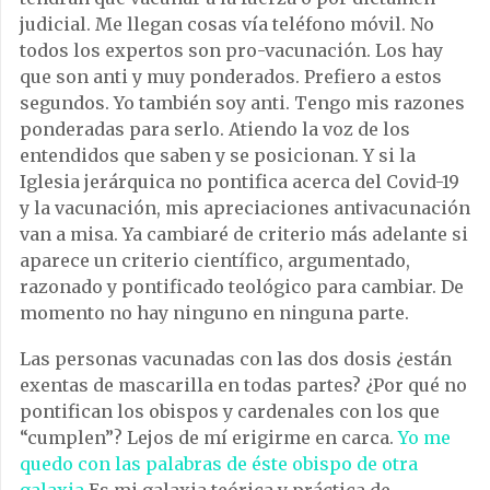
judicial. Me llegan cosas vía teléfono móvil. No
todos los expertos son pro-vacunación. Los hay
que son anti y muy ponderados. Prefiero a estos
segundos. Yo también soy anti. Tengo mis razones
ponderadas para serlo. Atiendo la voz de los
entendidos que saben y se posicionan. Y si la
Iglesia jerárquica no pontifica acerca del Covid-19
y la vacunación, mis apreciaciones antivacunación
van a misa. Ya cambiaré de criterio más adelante si
aparece un criterio científico, argumentado,
razonado y pontificado teológico para cambiar. De
momento no hay ninguno en ninguna parte.
Las personas vacunadas con las dos dosis ¿están
exentas de mascarilla en todas partes? ¿Por qué no
pontifican los obispos y cardenales con los que
“cumplen”? Lejos de mí erigirme en carca.
Yo me
quedo con las palabras de éste obispo de otra
galaxia
Es mi galaxia teórica y práctica de