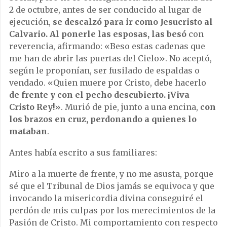
2 de octubre, antes de ser conducido al lugar de
ejecución,
se descalzó para ir como Jesucristo al
Calvario. Al ponerle las esposas, las besó
con
reverencia, afirmando: «Beso estas cadenas que
me han de abrir las puertas del Cielo». No aceptó,
según le proponían, ser fusilado de espaldas o
vendado. «Quien muere por Cristo, debe hacerlo
de frente y con el pecho descubierto. ¡Viva
Cristo Rey!
». Murió de pie, junto a una encina,
con
los brazos en cruz, perdonando a quienes lo
mataban
.
Antes había escrito a sus familiares:
Miro a la muerte de frente, y no me asusta, porque
sé que el Tribunal de Dios jamás se equivoca y que
invocando la misericordia divina conseguiré el
perdón de mis culpas por los merecimientos de la
Pasión de Cristo. Mi comportamiento con respecto