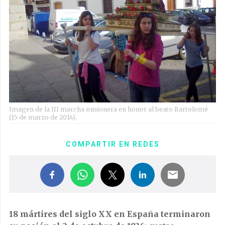
Imagen de la III marcha misionera en honor al beato Bartolomé
(15 de marzo de 2014).
COMPARTIR EN REDES
18 mártires del siglo XX en España terminaron