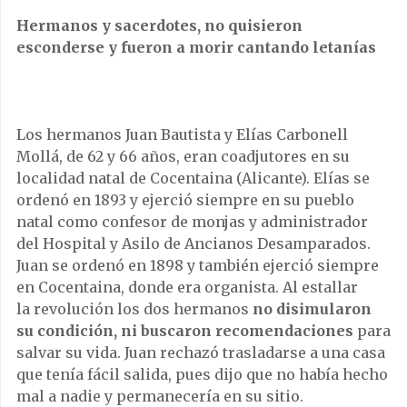
Hermanos y sacerdotes, no quisieron
esconderse y fueron a morir cantando letanías
Los hermanos Juan Bautista y Elías Carbonell
Mollá, de 62 y 66 años, eran coadjutores en su
localidad natal de Cocentaina (Alicante). Elías se
ordenó en 1893 y ejerció siempre en su pueblo
natal como confesor de monjas y administrador
del Hospital y Asilo de Ancianos Desamparados.
Juan se ordenó en 1898 y también ejerció siempre
en Cocentaina, donde era organista. Al estallar
la revolución los dos hermanos
no disimularon
su condición, ni buscaron recomendaciones
para
salvar su vida. Juan rechazó trasladarse a una casa
que tenía fácil salida, pues dijo que no había hecho
mal a nadie y permanecería en su sitio.