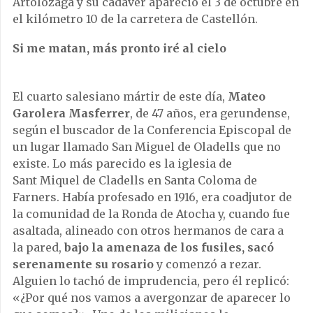
Artolozaga y su cadáver apareció el 3 de octubre en
el kilómetro 10 de la carretera de Castellón.
Si me matan, más pronto iré al cielo
El cuarto salesiano mártir de este día,
Mateo
Garolera Masferrer
, de 47 años, era gerundense,
según el buscador de la Conferencia Episcopal de
un lugar llamado San Miguel de Oladells que no
existe. Lo más parecido es la iglesia de
Sant Miquel de Cladells en Santa Coloma de
Farners. Había profesado en 1916, era coadjutor de
la comunidad de la Ronda de Atocha y, cuando fue
asaltada, alineado con otros hermanos de cara a
la pared,
bajo la amenaza de los fusiles, sacó
serenamente su rosario
y comenzó a rezar.
Alguien lo tachó de imprudencia, pero él replicó:
«¿Por qué nos vamos a avergonzar de aparecer lo