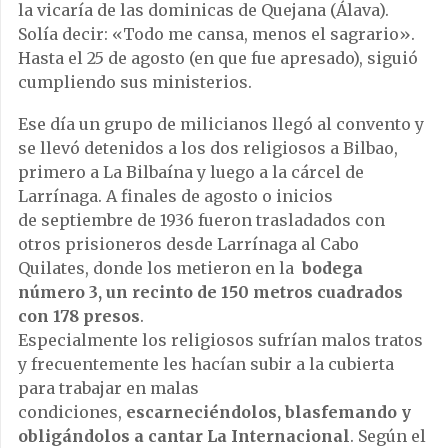
la vicaría de las dominicas de Quejana (Álava).
Solía decir: «Todo me cansa, menos el sagrario».
Hasta el 25 de agosto (en que fue apresado), siguió
cumpliendo sus ministerios.
Ese día un grupo de milicianos llegó al convento y
se llevó detenidos a los dos religiosos a Bilbao,
primero a La Bilbaína y luego a la cárcel de
Larrínaga. A finales de agosto o inicios
de septiembre de 1936 fueron trasladados con
otros prisioneros desde Larrínaga al Cabo
Quilates, donde los metieron en la
bodega
número 3, un recinto de 150 metros cuadrados
con 178 presos
.
Especialmente los religiosos sufrían malos tratos
y frecuentemente les hacían subir a la cubierta
para trabajar en malas
condiciones,
escarneciéndolos, blasfemando y
obligándolos a cantar La Internacional
. Según el