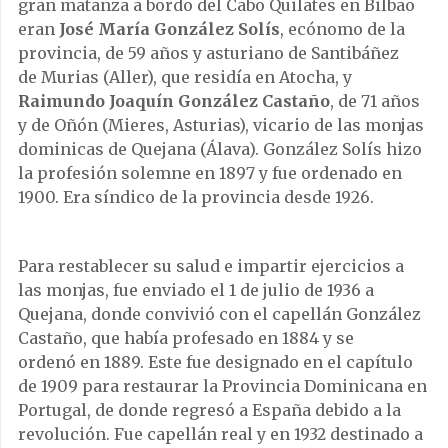
gran matanza a bordo del Cabo Quilates en Bilbao
eran
José María González Solís
, ecónomo de la
provincia, de 59 años y asturiano de Santibáñez
de Murias (Aller), que residía en Atocha, y
Raimundo Joaquín González
Castaño
, de 71 años
y de Oñón (Mieres, Asturias), vicario de las monjas
dominicas de Quejana (Álava). González Solís hizo
la profesión solemne en 1897 y fue ordenado en
1900. Era síndico de la provincia desde 1926.
Para restablecer su salud e impartir ejercicios a
las monjas, fue enviado el 1 de julio de 1936 a
Quejana, donde convivió con el capellán González
Castaño, que había profesado en 1884 y se
ordenó en 1889. Este fue designado en el capítulo
de 1909 para restaurar la Provincia Dominicana en
Portugal, de donde regresó a España debido a la
revolución. Fue capellán real y en 1932 destinado a