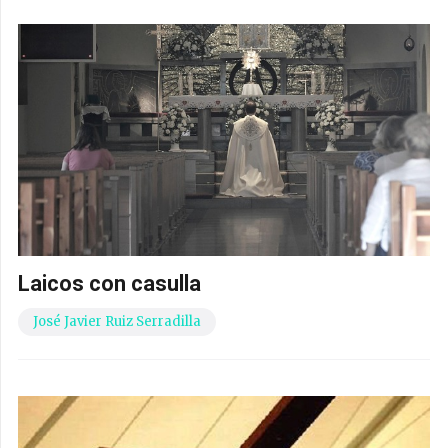
Laicos con casulla
José Javier Ruiz Serradilla