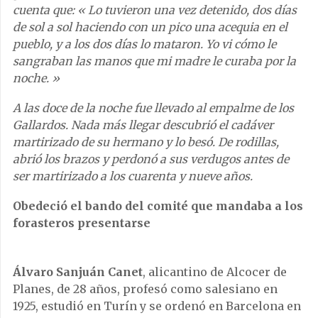
cuenta que: « Lo tuvieron una vez detenido, dos días
de sol a sol haciendo con un pico una acequia en el
pueblo, y a los dos días lo mataron. Yo vi cómo le
sangraban las manos que mi madre le curaba por la
noche. »
A las doce de la noche fue llevado al empalme de los
Gallardos. Nada más llegar descubrió el cadáver
martirizado de su hermano y lo besó. De rodillas,
abrió los brazos y perdonó a sus verdugos antes de
ser martirizado a los cuarenta y nueve años.
Obedeció el bando del comité que mandaba a los
forasteros presentarse
Álvaro
Sanjuán Canet
, alicantino de Alcocer de
Planes, de 28 años, profesó como salesiano en
1925, estudió en Turín y se ordenó en Barcelona en