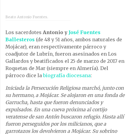
Beato Antonio Fuentes.
Los sacerdotes
Antonio y
José Fuentes
Ballesteros
(de 48 y 51 años, ambos naturales de
Mojácar), eran respectivamente párroco y
coadjutor de Lubrín, fueron asesinados en Los
Gallardos y beatificados el 25 de marzo de 2017 en
Roquetas de Mar (siempre en Almería). Del
párroco dice la
biografía diocesana
:
Iniciada la Persecución Religiosa marchó, junto con
su hermano, a Mojácar. Se alojaron en una fonda de
Garrucha, hasta que fueron denunciados y
expulsados. En una cueva próxima al cortijo
veratense de san Antón buscaron refugio. Hasta allí
fueron perseguidos por los milicianos, que a
garrotazos los devolvieron a Mojácar. Su sobrino