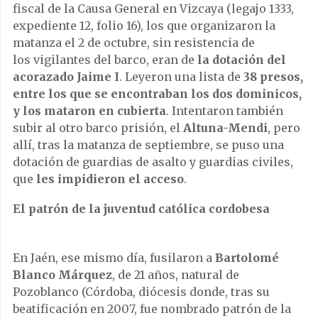
fiscal de la Causa General en Vizcaya (legajo 1333,
expediente 12, folio 16), los que organizaron la
matanza el 2 de octubre, sin resistencia de
los vigilantes del barco, eran de
la dotación del
acorazado Jaime I
. Leyeron una lista de
38 presos,
entre los que se encontraban los dos dominicos,
y los mataron en cubierta
. Intentaron también
subir al otro barco prisión, el
Altuna-Mendi
, pero
allí, tras la matanza de septiembre, se puso una
dotación de guardias de asalto y guardias civiles,
que
les impidieron el acceso
.
El patrón de la juventud católica cordobesa
En Jaén, ese mismo día, fusilaron a
Bartolomé
Blanco
Márquez
, de 21 años, natural de
Pozoblanco (Córdoba, diócesis donde, tras su
beatificación en 2007, fue nombrado patrón de la