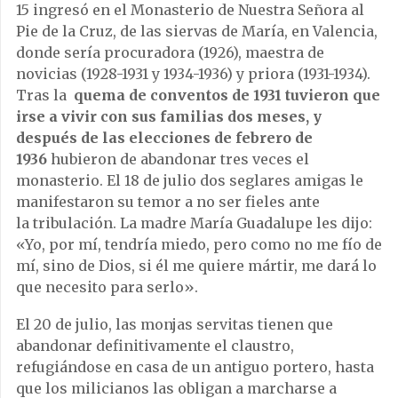
15 ingresó en el Monasterio de Nuestra Señora al
Pie de la Cruz, de las siervas de María, en Valencia,
donde sería procuradora (1926), maestra de
novicias (1928-1931 y 1934-1936) y priora (1931-1934).
Tras la
quema de conventos de 1931 tuvieron que
irse a vivir con sus familias dos meses, y
después de las elecciones de febrero de
1936
hubieron de abandonar tres veces el
monasterio. El 18 de julio dos seglares amigas le
manifestaron su temor a no ser fieles ante
la tribulación. La madre María Guadalupe les dijo:
«Yo, por mí, tendría miedo, pero como no me fío de
mí, sino de Dios, si él me quiere mártir, me dará lo
que necesito para serlo».
El 20 de julio, las monjas servitas tienen que
abandonar definitivamente el claustro,
refugiándose en casa de un antiguo portero, hasta
que los milicianos las obligan a marcharse a