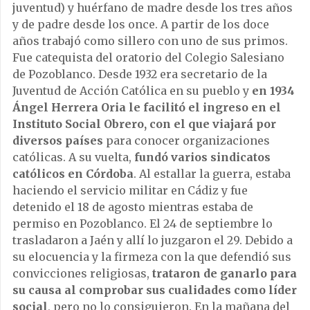
juventud) y huérfano de madre desde los tres años
y de padre desde los once. A partir de los doce
años trabajó como sillero con uno de sus primos.
Fue catequista del oratorio del Colegio Salesiano
de Pozoblanco. Desde 1932 era secretario de la
Juventud de Acción Católica en su pueblo y
en 1934
Ángel Herrera Oria le facilitó el ingreso en el
Instituto Social Obrero, con el que viajará por
diversos países
para conocer organizaciones
católicas. A su vuelta,
fundó varios
sindicatos
católicos en Córdoba
. Al estallar la guerra, estaba
haciendo el servicio militar en Cádiz y fue
detenido el 18 de agosto mientras estaba de
permiso en Pozoblanco. El 24 de septiembre lo
trasladaron a Jaén y allí lo juzgaron el 29. Debido a
su elocuencia y la firmeza con la que defendió sus
convicciones religiosas,
trataron de ganarlo para
su causa al comprobar sus cualidades como líder
social
, pero no lo consiguieron. En la mañana del