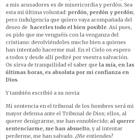
a mis acusadores es de misericordia y perdón. Sea
esta mi última voluntad:
perdón, perdón y perdón
;
pero indulgencia que quiero vaya acompañada del
deseo de
hacerles todo el bien posible
. Así pues,
os pido que me venguéis con la venganza del
cristiano: devolviéndoles mucho bien a quienes
han intentado hacerme mal. En el Cielo os espero
a todos y desde allí pediré por vuestra salvación.
Os sirva de tranquilidad el saber que
la mía, en las
últimas horas, es absoluta por mi confianza en
Dios
.
Y también escribió a su novia:
Mi sentencia en el tribunal de los hombres será mi
mayor defensa ante el Tribunal de Dios; ellos, al
querer denigrarme, me han ennoblecido;
al querer
sentenciarme, me han absuelto
, y al intentar
perderme, me han salvado. ¿Me entiendes?