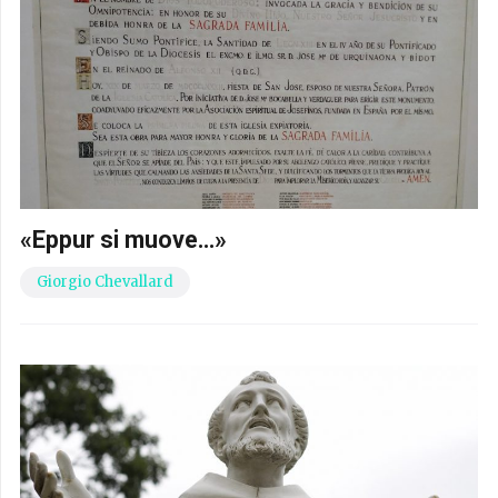
«Eppur si muove…»
Giorgio Chevallard