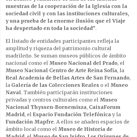
muestras de la cooperación de la Iglesia con la
sociedad civil y con las instituciones culturales,
y una prueba de la enorme ilusión que el Viaje
ha despertado en toda la sociedad”
.
El listado de entidades participantes refleja la
amplitud y riqueza del patrimonio cultural
madrileño. Se suman museos públicos de ámbito
nacional como el
Museo Nacional del Prado
, el
Museo Nacional Centro de Arte Reina Sofía
, la
Real Academia de Bellas Artes de San Fernando
,
la
Galería de las Colecciones Reales
o el
Museo
Naval
. También participarán instituciones
privadas y centros culturales como el
Museo
Nacional Thyssen-Bornemisza
,
CaixaForum
Madrid
, el
Espacio Fundación Telefónica
y la
Fundación Mapfre
. A ellos se añaden espacios de
ámbito local como el
Museo de Historia de
Madrid
, el
Museo de San Isidro. Los Orígenes de