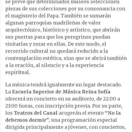
se prevé que determinados museos seleccionen
piezas de sus colecciones por su consonancia con
el magisterio del Papa. También se sumarán
algunas parroquias madrileñas de valor
arquitectónico, histórico y artístico, que abrirán
sus puertas para que los peregrinos puedan
visitarlas y rezar en ellas. De este modo, el
recorrido cultural no quedará reducido a la
contemplación estética, sino que se abrirá también
a la oración, al silencio y a la experiencia
espiritual.
La música tendrá igualmente un lugar destacado.
La
Escuela Superior de Música Reina Sofía
ofrecerá un concierto en su auditorio, de 22:00 a
23:00 horas, con inscripción previa. Por su parte,
los
Teatros del Canal
acogerán el evento
“No la
debemos dormir”
, una programación especial
dirigida principalmente a jóvenes, con conciertos,