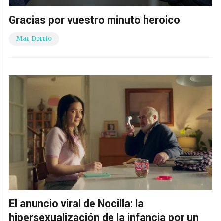
Gracias por vuestro minuto heroico
Mar Dorrio
El anuncio viral de Nocilla: la
hipersexualización de la infancia por un