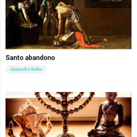
Santo abandono
Alejandro Rubio