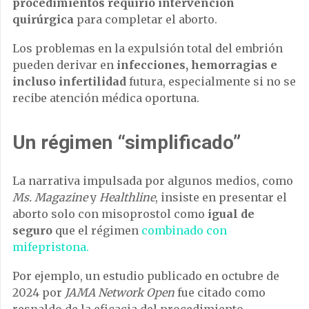
procedimientos requirió intervención
quirúrgica
para completar el aborto.
Los problemas en la expulsión total del embrión
pueden derivar en
infecciones, hemorragias e
incluso infertilidad
futura, especialmente si no se
recibe atención médica oportuna.
Un régimen “simplificado”
La narrativa impulsada por algunos medios, como
Ms. Magazine
y
Healthline
, insiste en presentar el
aborto solo con misoprostol como
igual de
seguro
que el régimen
combinado con
mifepristona.
Por ejemplo, un estudio publicado en octubre de
2024 por
JAMA Network Open
fue citado como
respaldo de la eficacia del procedimiento.