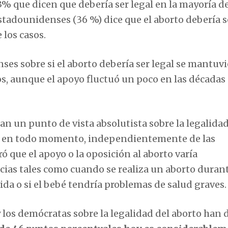
33% que dicen que debería ser legal en la mayoría de
estadounidenses (36 %) dice que el aborto debería s
 los casos.
ses sobre si el aborto debería ser legal se mantuv
s, aunque el apoyo fluctuó un poco en las décadas
 un punto de vista absolutista sobre la legalidad
él en todo momento, independientemente de las
 que el apoyo o la oposición al aborto varía
ias tales como cuando se realiza un aborto duran
ida o si el bebé tendría problemas de salud graves.
y los demócratas sobre la legalidad del aborto han 