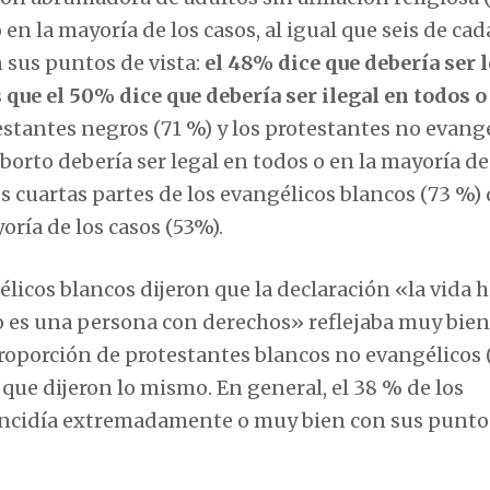
 en la mayoría de los casos, al igual que seis de cad
n sus puntos de vista:
el 48% dice que debería ser 
 que el 50% dice que debería ser ilegal en todos o
testantes negros (71 %) y los protestantes no evang
borto debería ser legal en todos o en la mayoría de
 cuartas partes de los evangélicos blancos (73 %)
oría de los casos (53%).
élicos blancos dijeron que la declaración «la vida
o es una persona con derechos» reflejaba muy bien
roporción de protestantes blancos no evangélicos 
 que dijeron lo mismo. En general, el 38 % de los
oincidía extremadamente o muy bien con sus punto