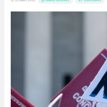
22 julio, 2022
Libertades
Isabel Ordóñez