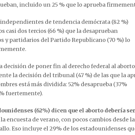
prueban, incluido un 25 % que lo aprueba firmement
e independientes de tendencia demócrata (82 %)
os casi dos tercios (66 %) que la desaprueban
 y partidarios del Partido Republicano (70 %) lo
irmemente.
 decisión de poner fin al derecho federal al abort
e la decisión del tribunal (47 %) de las que la a
hombres está más dividida: 52% desaprueba (37%
% fuertemente).
dounidenses (62%) dicen que el aborto debería ser
 la encuesta de verano, con pocos cambios desde la
allo. Eso incluye el 29% de los estadounidenses qu