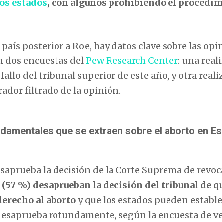
 los estados
, con algunos prohibiendo el procedi
aís posterior a Roe, hay datos clave sobre las opi
n dos encuestas del
Pew Research Center
: una real
 fallo del tribunal superior de este año, y otra real
ador filtrado de la opinión.
ndamentales que se extraen sobre el aborto en E
saprueba la decisión de la Corte Suprema de revoc
57 %) desaprueban la decisión del tribunal de qu
derecho al aborto
y que los estados pueden estable
lo desaprueba rotundamente, según la encuesta de v