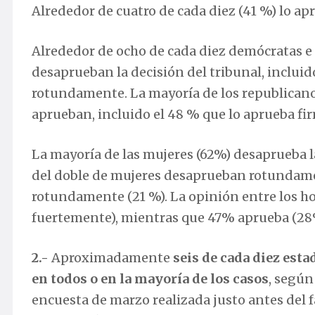
Alrededor de cuatro de cada diez (41 %) lo a
Alrededor de ocho de cada diez demócratas 
desaprueban la decisión del tribunal, incluid
rotundamente. La mayoría de los republicanos
aprueban, incluido el 48 % que lo aprueba f
La mayoría de las mujeres (62%) desaprueba la
del doble de mujeres desaprueban rotundament
rotundamente (21 %). La opinión entre los 
fuertemente), mientras que 47% aprueba (28
2.-
Aproximadamente
seis de cada diez esta
en todos o en la mayoría de los casos
, según
encuesta de marzo realizada justo antes del f