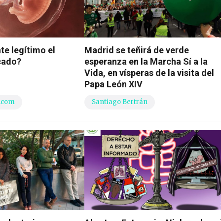
e legítimo el
Madrid se teñirá de verde
cado?
esperanza en la Marcha Sí a la
Vida, en vísperas de la visita del
Papa León XIV
.com
Santiago Bertrán