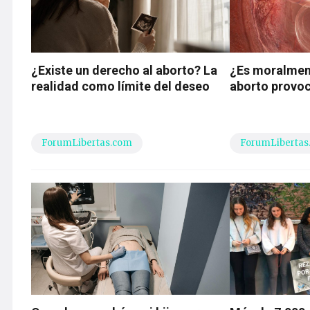
¿Existe un derecho al aborto? La
¿Es moralment
realidad como límite del deseo
aborto provo
ForumLibertas.com
ForumLibertas