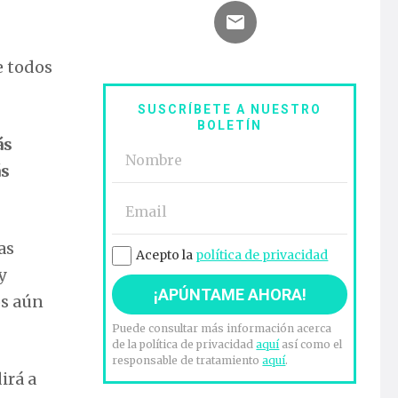
e todos
SUSCRÍBETE A NUESTRO
BOLETÍN
ás
ás
as
Acepto la
política de privacidad
y
os aún
Puede consultar más información acerca
de la política de privacidad
aquí
así como el
responsable de tratamiento
aquí
.
irá a