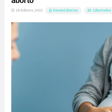
aborto
28 febrero, 2022
Libertades
ForumLibertas