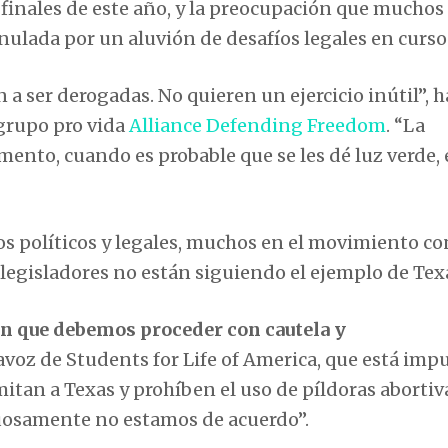
 finales de este año, y la preocupación que muchos
nulada por un aluvión de desafíos legales en curso
a ser derogadas. No quieren un ejercicio inútil”, h
 grupo pro vida
Alliance Defending Freedom
. “La
nto, cuando es probable que se les dé luz verde, 
 políticos y legales, muchos en el movimiento con
 legisladores no están siguiendo el ejemplo de Tex
en que debemos proceder con cautela y
rtavoz de Students for Life of America, que está im
itan a Texas y prohíben el uso de píldoras abortiv
tuosamente no estamos de acuerdo”.