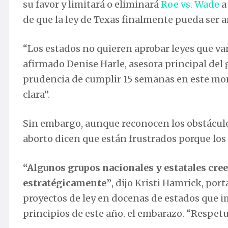
su favor y limitará o eliminará
Roe vs. Wade
a
de que la ley de Texas finalmente pueda ser a
“Los estados no quieren aprobar leyes que van 
afirmado Denise Harle, asesora principal del
prudencia de cumplir 15 semanas en este mome
clara”.
Sin embargo, aunque reconocen los obstáculos
aborto dicen que están frustrados porque los
“Algunos grupos nacionales y estatales cre
estratégicamente”
, dijo Kristi Hamrick, po
proyectos de ley en docenas de estados que im
principios de este año. el embarazo. “Respe