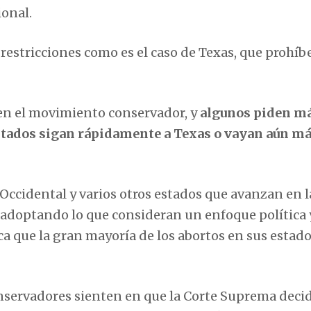
onal.
estricciones como es el caso de Texas, que prohíb
 en el movimiento conservador, y
algunos piden m
estados sigan rápidamente a Texas o vayan aún m
 Occidental y varios otros estados que avanzan en l
 adoptando lo que consideran un enfoque política 
ca que la gran mayoría de los abortos en sus estad
onservadores sienten en que la Corte Suprema decid