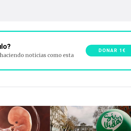
ulo?
DONAR 1€
 haciendo noticias como esta