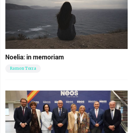
Noelia: in memoriam
Ramon Torra