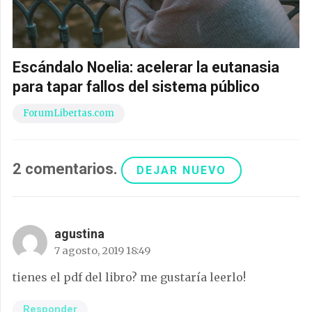
Escándalo Noelia: acelerar la eutanasia
para tapar fallos del sistema público
ForumLibertas.com
2
comentarios
.
DEJAR NUEVO
agustina
7 agosto, 2019 18:49
tienes el pdf del libro? me gustaría leerlo!
Responder