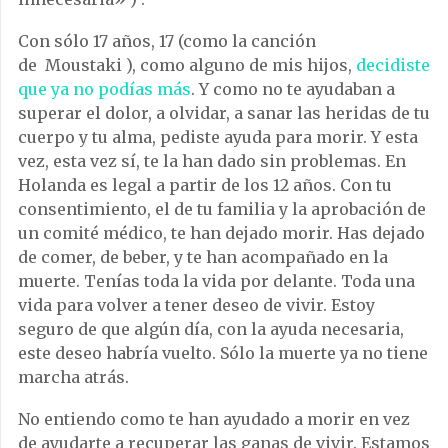
Con sólo 17 años, 17 (como la canción
de
Moustaki
), como alguno de mis hijos,
decidiste
que ya no podías más
. Y como no te ayudaban a
superar el dolor, a olvidar, a sanar las heridas de tu
cuerpo y tu alma, pediste ayuda para morir. Y esta
vez, esta vez sí, te la han dado sin problemas. En
Holanda es legal a partir de los 12 años. Con tu
consentimiento, el de tu familia y la aprobación de
un comité médico, te han dejado morir. Has dejado
de comer, de beber, y te han acompañado en la
muerte. Tenías toda la vida por delante.
Toda una
vida para volver a tener deseo de vivir.
Estoy
seguro de que algún día, con la ayuda necesaria,
este deseo habría vuelto. Sólo la muerte ya no tiene
marcha atrás.
No entiendo como te han ayudado a morir en vez
de ayudarte a recuperar las ganas de vivir. Estamos