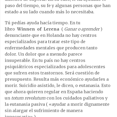
paso del tiempo, su fe y algunas personas que han
estado a su lado cuando más lo necesitaba.
Tú pedías ayuda hacía tiempo. En tu
libro
Winnen
of
Lerena
(
Ganar o aprender
)
denunciaste que en Holanda no hay centros
especializados para tratar este tipo de
enfermedades mentales que producen tanto
dolor. Un dolor que a menudo parece
insuperable. En tu país no hay centros
psiquiátricos especializados para adolescentes
que sufren estos trastornos. Será cuestión de
presupuesto. Resulta más económico ayudarles a
morir. Suicidio asistido, le dicen, o eutanasia. Esto
que ahora quieren regular en España haciendo
un
totum revolutum
con los cuidados paliativos y
la eutanasia pasiva
(
«ayudar a morir dignamente
sin alargar el sufrimiento de manera
innecesaria»
)
.