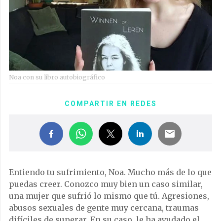
Noa con su libro autobiográfico
COMPARTIR EN REDES
Entiendo tu sufrimiento, Noa. Mucho más de lo que
puedas creer. Conozco muy bien un caso similar,
una mujer que sufrió lo mismo que tú. Agresiones,
abusos sexuales de gente muy cercana, traumas
difíciles de superar.
En su caso, le ha ayudado el