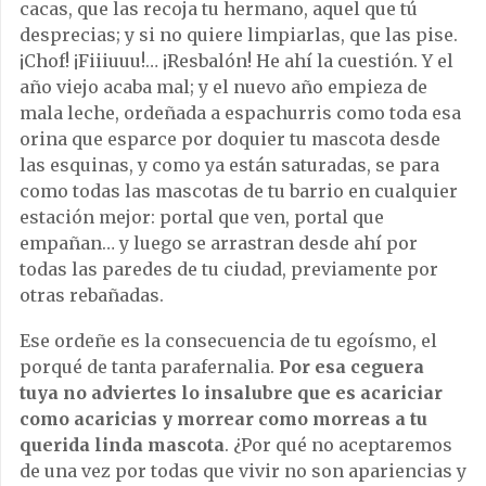
cacas, que las recoja tu hermano, aquel que tú
desprecias; y si no quiere limpiarlas, que las pise.
¡Chof! ¡Fiiiuuu!… ¡Resbalón! He ahí la cuestión. Y el
año viejo acaba mal; y el nuevo año empieza de
mala leche, ordeñada a espachurris como toda esa
orina que esparce por doquier tu mascota desde
las esquinas, y como ya están saturadas, se para
como todas las mascotas de tu barrio en cualquier
estación mejor: portal que ven, portal que
empañan… y luego se arrastran desde ahí por
todas las paredes de tu ciudad, previamente por
otras rebañadas.
Ese ordeñe es la consecuencia de tu egoísmo, el
porqué de tanta parafernalia.
Por esa ceguera
tuya no adviertes lo insalubre que es acariciar
como acaricias y morrear como morreas a tu
querida linda mascota
. ¿Por qué no aceptaremos
de una vez por todas que vivir no son apariencias y