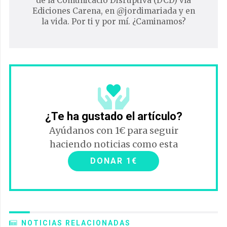
de la Comunicació Disruptiva (DCD) vía
Ediciones Carena, en @jordimariada y en
la vida. Por ti y por mí. ¿Caminamos?
¿Te ha gustado el artículo?
Ayúdanos con 1€ para seguir
haciendo noticias como esta
DONAR 1€
NOTICIAS RELACIONADAS