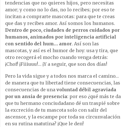
tendencias que no quieres hijos, pero necesitas
amor; y como no lo das, no lo recibes; por eso te
incitan a comprarte mascotas: para que te creas
que das y recibes amor. Así somos los humanos.
Dentro de poco, ciudades de perros cuidados por
humanos, animados por inteligencia artificial
con sentido del hum… amor
. Así son las
mascotas, y así es el humor de hoy: usa y tira, que
otro recogerá el mocho cuando venga detrás:
¡Chof! ¡Fiiiuuu!… ¡Y a seguir, que son dos días!
Pero la vida sigue y a todos nos marca el camino…
de manera que tu libertad tiene consecuencias, las
consecuencias de una
voluntad débil agraviada
por un ansia de presencia
: por eso ¿qué más te da
que tu hermano conciudadano dé un traspié sobre
la excreción de tu mascota solo con salir del
ascensor, y la escampe por toda su circunvalación
en su rutina matutina? ¡Que le den!