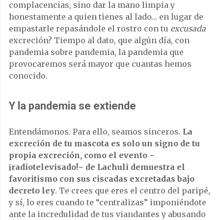
complacencias, sino dar la mano limpia y
honestamente a quien tienes al lado… en lugar de
empastarle repasándole el rostro con tu
excusada
excreción? Tiempo al dato, que algún día, con
pandemia sobre pandemia, la pandemia que
provocaremos será mayor que cuantas hemos
conocido.
Y la pandemia se extiende
Entendámonos. Para ello, seamos sinceros.
La
excreción de tu mascota es solo un signo de tu
propia excreción, como el evento −
¡radiotelevisado!− de Lachuli demuestra el
favoritismo con sus ciscadas excretadas bajo
decreto ley
. Te crees que eres el centro del paripé,
y sí, lo eres cuando te “centralizas” imponiéndote
ante la incredulidad de tus viandantes y abusando