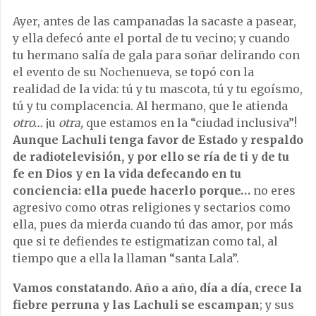
Ayer, antes de las campanadas la sacaste a pasear,
y ella defecó ante el portal de tu vecino; y cuando
tu hermano salía de gala para soñar delirando con
el evento de su Nochenueva, se topó con la
realidad de la vida: tú y tu mascota, tú y tu egoísmo,
tú y tu complacencia. Al hermano, que le atienda
otro…
¡u
otra,
que estamos en la “ciudad inclusiva”!
Aunque Lachuli tenga favor de Estado y respaldo
de radiotelevisión, y por ello se ría de ti y de tu
fe en Dios y en la vida defecando en tu
conciencia: ella puede hacerlo porque…
no eres
agresivo como otras religiones y sectarios como
ella, pues da mierda cuando tú das amor, por más
que si te defiendes te estigmatizan como tal, al
tiempo que a ella la llaman “santa Lala”.
Vamos constatando. Año a año, día a día, crece la
fiebre perruna y las Lachuli se escampan
; y sus