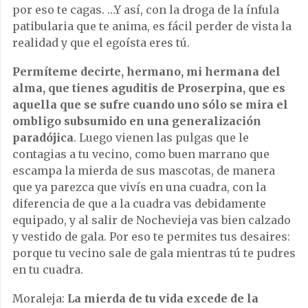
por eso te cagas. …Y así, con la droga de la ínfula
patibularia que te anima, es fácil perder de vista la
realidad y que el egoísta eres tú.
Permíteme decirte, hermano, mi hermana del
alma, que tienes aguditis de Proserpina, que es
aquella que se sufre cuando uno sólo se mira el
ombligo subsumido en una generalización
paradójica
. Luego vienen las pulgas que le
contagias a tu vecino, como buen marrano que
escampa la mierda de sus mascotas, de manera
que ya parezca que vivís en una cuadra, con la
diferencia de que a la cuadra vas debidamente
equipado, y al salir de Nochevieja vas bien calzado
y vestido de gala. Por eso te permites tus desaires:
porque tu vecino sale de gala mientras tú te pudres
en tu cuadra.
Moraleja:
La mierda de tu vida excede de la