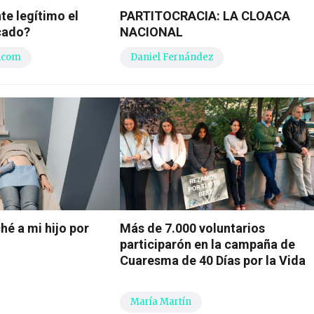
e legítimo el
PARTITOCRACIA: LA CLOACA
cado?
NACIONAL
.com
Daniel Fernández
é a mi hijo por
Más de 7.000 voluntarios
participarón en la campaña de
Cuaresma de 40 Días por la Vida
María Martín