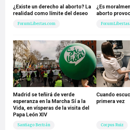
¿Existe un derecho al aborto? La
¿Es moralment
realidad como límite del deseo
aborto provo
ForumLibertas.com
ForumLibertas
Madrid se teñirá de verde
Cuando escuch
esperanza en la Marcha Sí a la
primera vez
Vida, en vísperas de la visita del
Papa León XIV
Santiago Bertrán
Corpus Ruiz