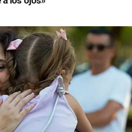
e a los ojos»