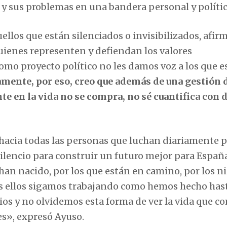
 y sus problemas en una bandera personal y polític
ellos que están silenciados o invisibilizados, afi
quienes representen y defiendan los valores
omo proyecto político no les damos voz a los que e
mente, por eso, creo que además de una gestión d
e en la vida no se compra, no sé cuantifica con 
hacia todas las personas que luchan diariamente 
 silencio para construir un futuro mejor para Españ
 han nacido, por los que están en camino, por los n
odos ellos sigamos trabajando como hemos hecho has
pios y no olvidemos esta forma de ver la vida que c
es», expresó Ayuso.