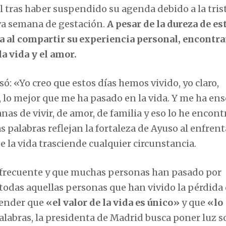
l tras haber suspendido su agenda debido a la tris
ava semana de gestación.
A pesar de la dureza de es
a al compartir su experiencia personal, encontr
la vida y el amor.
ó: «Yo creo que estos días hemos vivido, yo claro,
, lo mejor que me ha pasado en la vida. Y me ha en
s de vivir, de amor, de familia y eso lo he encon
 palabras reflejan la fortaleza de Ayuso al enfrent
e la vida trasciende cualquier circunstancia.
 frecuente y que muchas personas han pasado por
 todas aquellas personas que han vivido la pérdida
render que
«el valor de la vida es único»
y que
«lo
alabras, la presidenta de Madrid busca poner luz s