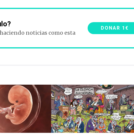
ulo?
DONAR 1€
 haciendo noticias como esta