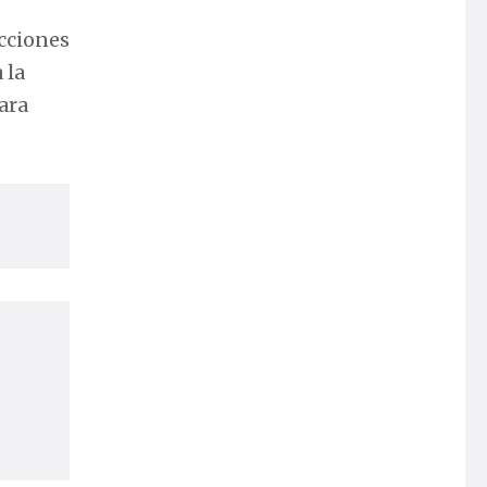
cciones
 la
ara