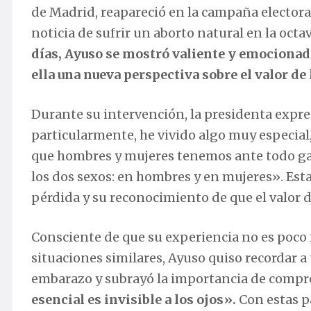
de Madrid, reapareció en la campaña electora
noticia de sufrir un aborto natural en la oct
días, Ayuso se mostró valiente y emocionad
ella una nueva perspectiva sobre el valor de 
Durante su intervención, la presidenta expres
particularmente, he vivido algo muy especial
que hombres y mujeres tenemos ante todo gana
los dos sexos: en hombres y en mujeres». Estas
pérdida y su reconocimiento de que el valor d
Consciente de que su experiencia no es poco
situaciones similares, Ayuso quiso recordar a
embarazo y subrayó la importancia de comp
esencial es invisible a los ojos».
Con estas p