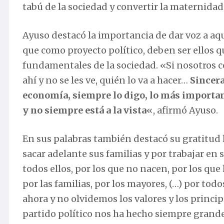
tabú de la sociedad y convertir la maternidad
Ayuso destacó la importancia de dar voz a aqu
que como proyecto político, deben ser ellos 
fundamentales de la sociedad. «Si nosotros c
ahí y no se les ve, quién lo va a hacer…
Sincera
economía, siempre lo digo, lo más important
y no siempre está a la vista
«, afirmó Ayuso.
En sus palabras también destacó su gratitud 
sacar adelante sus familias y por trabajar en
todos ellos, por los que no nacen, por los que
por las familias, por los mayores, (…) por t
ahora y no olvidemos los valores y los princi
partido político nos ha hecho siempre grand