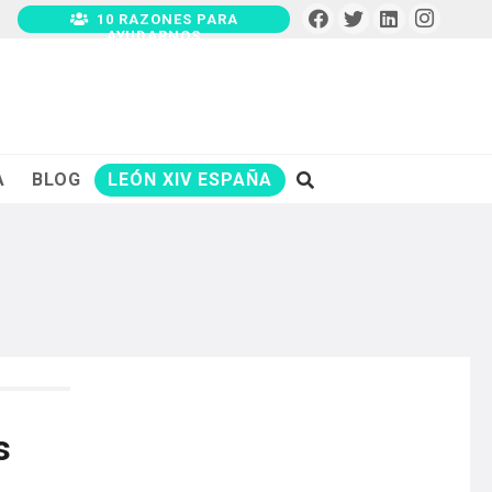
10 RAZONES PARA
AYUDARNOS
A
BLOG
LEÓN XIV ESPAÑA
s