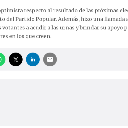
timista respecto al resultado de las próximas ele
ato del Partido Popular. Además, hizo una llamada a
 votantes a acudir a las urnas y brindar su apoyo p
res en los que creen.