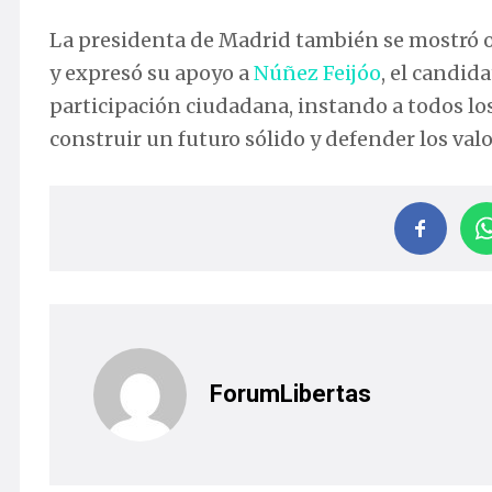
La presidenta de Madrid también se mostró op
y expresó su apoyo a
Núñez Feijóo
, el candid
participación ciudadana, instando a todos los
construir un futuro sólido y defender los valo
ForumLibertas