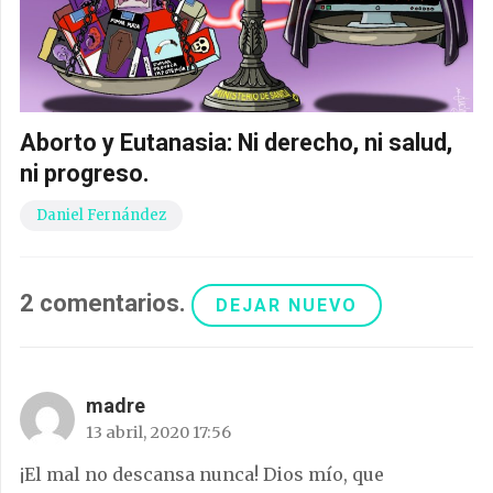
Aborto y Eutanasia: Ni derecho, ni salud,
ni progreso.
Daniel Fernández
2
comentarios
.
DEJAR NUEVO
madre
13 abril, 2020 17:56
¡El mal no descansa nunca! Dios mío, que