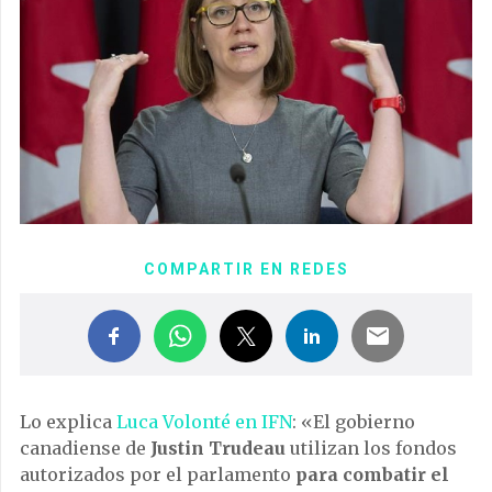
COMPARTIR EN REDES
Lo explica
Luca Volonté en IFN
: «El gobierno
canadiense de
Justin Trudeau
utilizan los fondos
autorizados por el parlamento
para combatir el