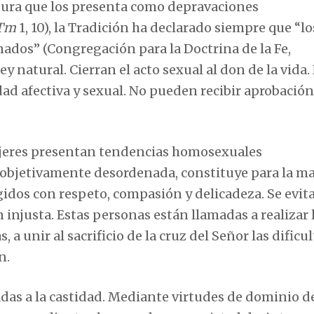
tura que los presenta como depravaciones
 Tm
1, 10), la Tradición ha declarado siempre que “lo
dos” (Congregación para la Doctrina de la Fe,
 ley natural. Cierran el acto sexual al don de la vida.
 afectiva y sexual. No pueden recibir aprobación
jeres presentan tendencias homosexuales
 objetivamente desordenada, constituye para la m
idos con respeto, compasión y delicadeza. Se evita
 injusta. Estas personas están llamadas a realizar 
s, a unir al sacrificio de la cruz del Señor las dificu
n.
s a la castidad. Mediante virtudes de dominio de