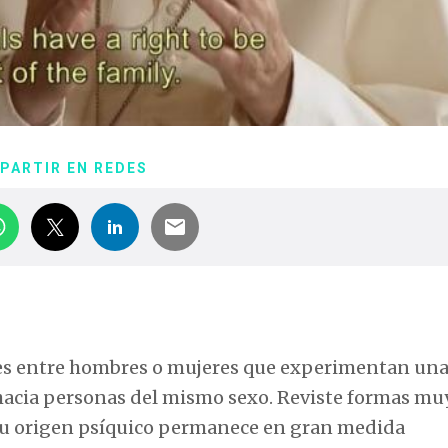
PARTIR EN REDES
nes entre hombres o mujeres que experimentan un
 hacia personas del mismo sexo. Reviste formas mu
s. Su origen psíquico permanece en gran medida