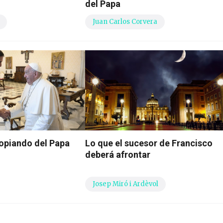
del Papa
Juan Carlos Corvera
opiando del Papa
Lo que el sucesor de Francisco
deberá afrontar
Josep Miró i Ardèvol