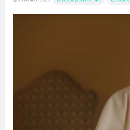
23 octubre, 2020
Editor
ForumLibertas.com