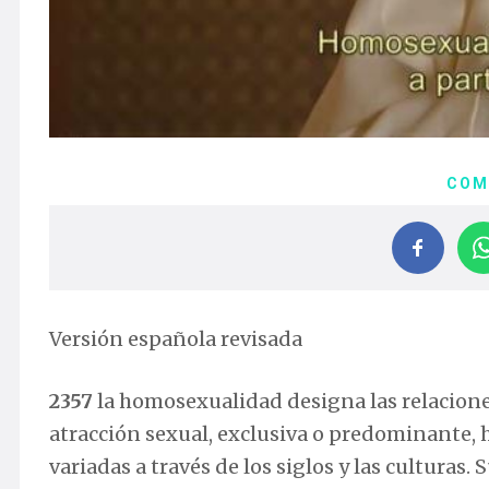
COM
Versión española revisada
2357
la homosexualidad designa las relacio
atracción sexual, exclusiva o predominante,
variadas a través de los siglos y las cultura