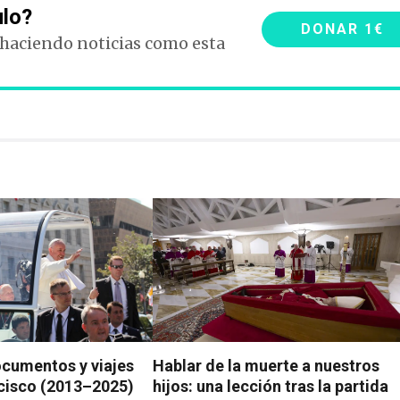
ulo?
DONAR 1€
 haciendo noticias como esta
ocumentos y viajes
Hablar de la muerte a nuestros
cisco (2013–2025)
hijos: una lección tras la partida