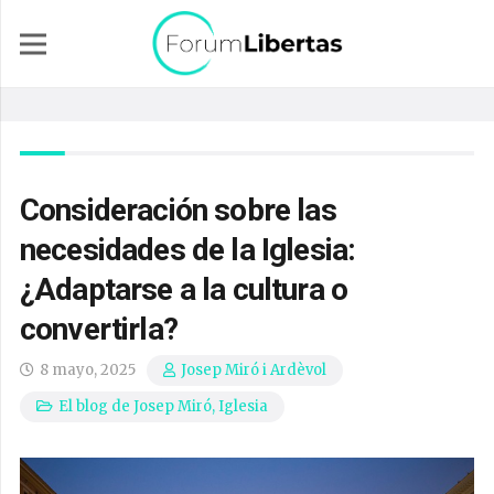
Consideración sobre las
necesidades de la Iglesia:
¿Adaptarse a la cultura o
convertirla?
8 mayo, 2025
Josep Miró i Ardèvol
El blog de Josep Miró
,
Iglesia