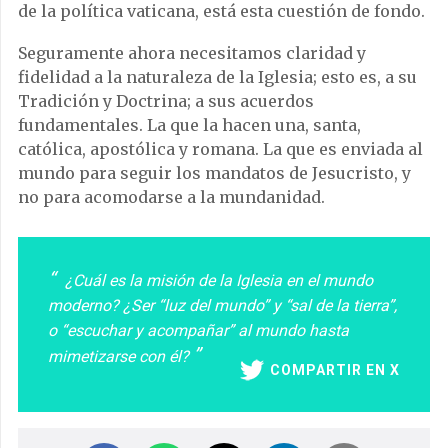
de la política vaticana, está esta cuestión de fondo.
Seguramente ahora necesitamos claridad y
fidelidad a la naturaleza de la Iglesia; esto es, a su
Tradición y Doctrina; a sus acuerdos
fundamentales. La que la hacen una, santa,
católica, apostólica y romana. La que es enviada al
mundo para seguir los mandatos de Jesucristo, y
no para acomodarse a la mundanidad.
¿Cuál es la misión de la Iglesia en el mundo
moderno? ¿Ser “luz del mundo” y “sal de la tierra”,
o “escuchar y acompañar” al mundo hasta
mimetizarse con él?
COMPARTIR EN X