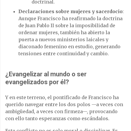
doctrinal.
Declaraciones sobre mujeres y sacerdocio
:
Aunque Francisco ha reafirmado la doctrina
de Juan Pablo II sobre la imposibilidad de
ordenar mujeres, también ha abierto la
puerta a nuevos ministerios laicales y
diaconado femenino en estudio, generando
tensiones entre continuidad y cambio.
¿Evangelizar al mundo o ser
evangelizados por él?
Y en este terreno, el pontificado de Francisco ha
querido navegar entre los dos polos —a veces con
ambigüedad, a veces con firmeza—, provocando
con ello tanto esperanzas como escándalos.
Este conflicto no es solo moral o disciplinar. Es