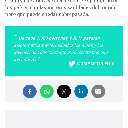
China y que ahora se cierne sobre España, uno de
los países con las mejores sanidades del mundo,
pero que puede quedar sobrepasada.
De cada 1.000 personas, 900 lo pasarán
asintomáticamente, incluidos los niños y los
jóvenes, que son bastante más resistentes que
los adultos
COMPARTIR EN X