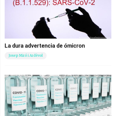
La dura advertencia de ómicron
Josep Miró i Ardèvol