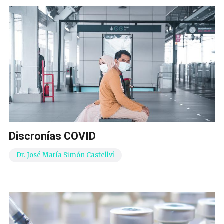
Discronías COVID
Dr. José María Simón Castellví