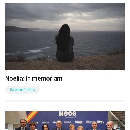
Noelia: in memoriam
Ramon Torra