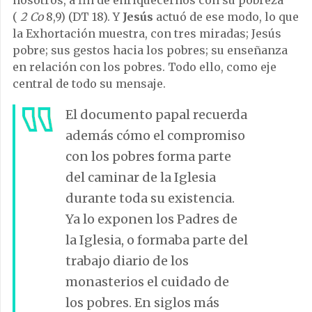
nosotros, a fin de enriquecernos con su pobreza”
(
2 Co
8,9) (DT 18). Y
Jesús
actuó de ese modo, lo que
la Exhortación muestra, con tres miradas; Jesús
pobre; sus gestos hacia los pobres; su enseñanza
en relación con los pobres. Todo ello, como eje
central de todo su mensaje.
El documento papal recuerda
además cómo el compromiso
con los pobres forma parte
del caminar de la Iglesia
durante toda su existencia.
Ya lo exponen los Padres de
la Iglesia, o formaba parte del
trabajo diario de los
monasterios el cuidado de
los pobres. En siglos más