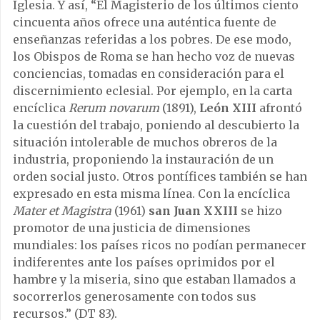
Iglesia. Y así, “El Magisterio de los últimos ciento
cincuenta años ofrece una auténtica fuente de
enseñanzas referidas a los pobres. De ese modo,
los Obispos de Roma se han hecho voz de nuevas
conciencias, tomadas en consideración para el
discernimiento eclesial. Por ejemplo, en la carta
encíclica
Rerum novarum
(1891),
León XIII
afrontó
la cuestión del trabajo, poniendo al descubierto la
situación intolerable de muchos obreros de la
industria, proponiendo la instauración de un
orden social justo. Otros pontífices también se han
expresado en esta misma línea. Con la encíclica
Mater et Magistra
(1961)
san Juan XXIII
se hizo
promotor de una justicia de dimensiones
mundiales: los países ricos no podían permanecer
indiferentes ante los países oprimidos por el
hambre y la miseria, sino que estaban llamados a
socorrerlos generosamente con todos sus
recursos.” (DT 83).