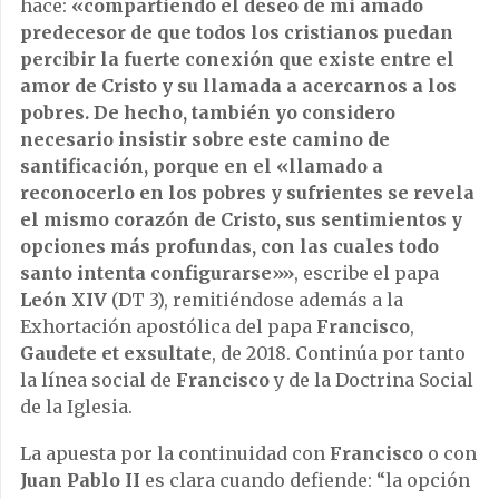
hace:
«compartiendo el deseo de mi amado
predecesor de que todos los cristianos puedan
percibir la fuerte conexión que existe entre el
amor de Cristo y su llamada a acercarnos a los
pobres. De hecho, también yo considero
necesario insistir sobre este camino de
santificación, porque en el «llamado a
reconocerlo en los pobres y sufrientes se revela
el mismo corazón de Cristo, sus sentimientos y
opciones más profundas, con las cuales todo
santo intenta configurarse»»
, escribe el papa
León XIV
(DT 3), remitiéndose además a la
Exhortación apostólica del papa
Francisco
,
Gaudete et exsultate
, de 2018. Continúa por tanto
la línea social de
Francisco
y de la Doctrina Social
de la Iglesia.
La apuesta por la continuidad con
Francisco
o con
Juan Pablo II
es clara cuando defiende: “la opción