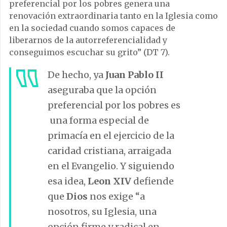
preferencial por los pobres genera una
renovación extraordinaria tanto en la Iglesia como
en la sociedad cuando somos capaces de
liberarnos de la autorreferencialidad y
conseguimos escuchar su grito” (DT 7).
De hecho, ya
Juan Pablo II
aseguraba que la opción
preferencial por los pobres es
una forma especial de
primacía en el ejercicio de la
caridad cristiana, arraigada
en el Evangelio. Y siguiendo
esa idea,
Leon XIV
defiende
que
Dios
nos exige “a
nosotros, su Iglesia, una
opción firme y radical en