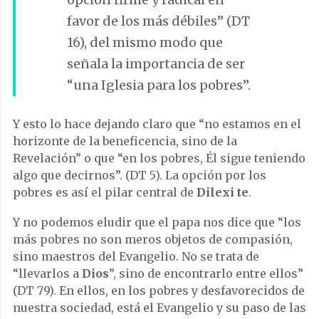
favor de los más débiles” (DT
16), del mismo modo que
señala la importancia de ser
“una Iglesia para los pobres”.
Y esto lo hace dejando claro que “no estamos en el
horizonte de la beneficencia, sino de la
Revelación” o que “en los pobres, Él sigue teniendo
algo que decirnos”. (DT 5). La opción por los
pobres es así el pilar central de
Dilexi te
.
Y no podemos eludir que el papa nos dice que “los
más pobres no son meros objetos de compasión,
sino maestros del Evangelio. No se trata de
“llevarlos a
Dios
”, sino de encontrarlo entre ellos”
(DT 79). En ellos, en los pobres y desfavorecidos de
nuestra sociedad, está el Evangelio y su paso de las