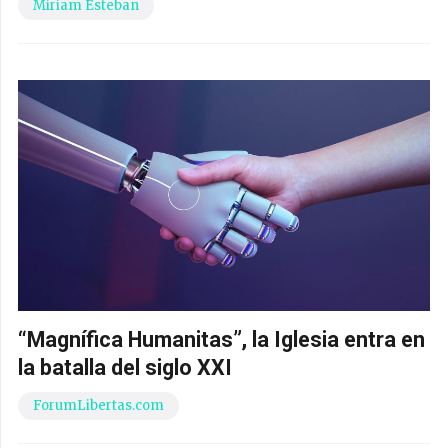
Miriam Esteban
“Magnífica Humanitas”, la Iglesia entra en
la batalla del siglo XXI
ForumLibertas.com