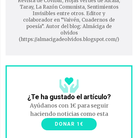
Revista de Covibar, Hojas verdes de Alcalá,
Taray, La Razón Comunista, Sentimientos
Invisibles entre otros. Editor y
colaborador en “Vaivén, Cuadernos de
poesía”. Autor del blog: Almáciga de
olvidos
(https://almacigadeolvidos.blogspot.com/)
¿Te ha gustado el artículo?
Ayúdanos con 1€ para seguir
haciendo noticias como esta
DONAR 1€