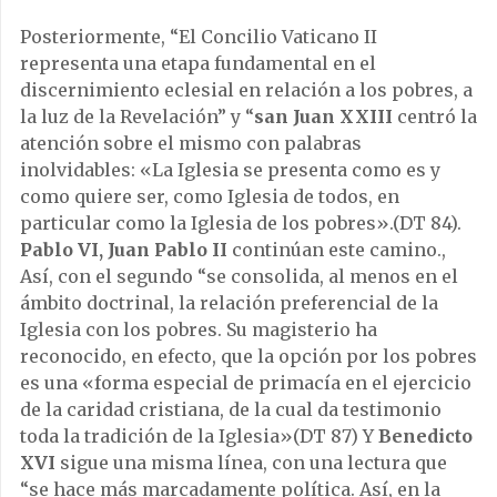
Posteriormente, “El Concilio Vaticano II
representa una etapa fundamental en el
discernimiento eclesial en relación a los pobres, a
la luz de la Revelación” y “
san Juan XXIII
centró la
atención sobre el mismo con palabras
inolvidables: «La Iglesia se presenta como es y
como quiere ser, como Iglesia de todos, en
particular como la Iglesia de los pobres».(DT 84).
Pablo VI, Juan Pablo II
continúan este camino.,
Así, con el segundo “se consolida, al menos en el
ámbito doctrinal, la relación preferencial de la
Iglesia con los pobres. Su magisterio ha
reconocido, en efecto, que la opción por los pobres
es una «forma especial de primacía en el ejercicio
de la caridad cristiana, de la cual da testimonio
toda la tradición de la Iglesia»(DT 87) Y
Benedicto
XVI
sigue una misma línea, con una lectura que
“se hace más marcadamente política. Así, en la