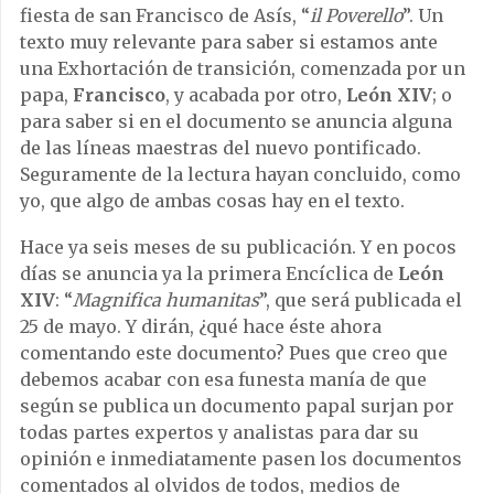
fiesta de san Francisco de Asís, “
il Poverello
”. Un
texto muy relevante para saber si estamos ante
una Exhortación de transición, comenzada por un
papa,
Francisco
, y acabada por otro,
León XIV
; o
para saber si en el documento se anuncia alguna
de las líneas maestras del nuevo pontificado.
Seguramente de la lectura hayan concluido, como
yo, que algo de ambas cosas hay en el texto.
Hace ya seis meses de su publicación. Y en pocos
días se anuncia ya la primera Encíclica de
León
XIV
: “
Magnifica humanitas
”, que será publicada el
25 de mayo. Y dirán, ¿qué hace éste ahora
comentando este documento? Pues que creo que
debemos acabar con esa funesta manía de que
según se publica un documento papal surjan por
todas partes expertos y analistas para dar su
opinión e inmediatamente pasen los documentos
comentados al olvidos de todos, medios de