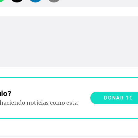
ulo?
DONAR 1€
 haciendo noticias como esta