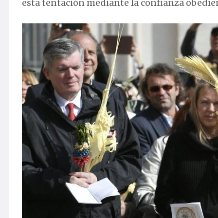
esta tentación mediante la confianza obedien