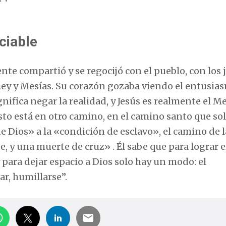
ciable
ente compartió y se regocijó con el pueblo, con los
y y Mesías. Su corazón gozaba viendo el entusias
nifica negar la realidad, y Jesús es realmente el Me
sto está en otro camino, en el camino santo que sol
de Dios» a la «condición de esclavo», el camino de l
, y una muerte de cruz» . Él sabe que para lograr e
 para dejar espacio a Dios solo hay un modo: el
ar, humillarse”.