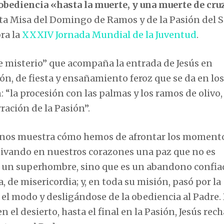
 obediencia «hasta la muerte, y una muerte de cru
nta Misa del Domingo de Ramos y de la Pasión del S
bra la
XXXIV Jornada Mundial de la Juventud
.
le misterio” que acompaña la entrada de Jesús en
ón, de fiesta y ensañamiento feroz que se da en lo
 “la procesión con las palmas y los ramos de olivo, 
ración de la Pasión”.
sús nos muestra cómo hemos de afrontar los moment
ultivando en nuestros corazones una paz que no es
e un superhombre, sino que es un abandono confia
, de misericordia; y, en toda su misión, pasó por la
 el modo y desligándose de la obediencia al Padre.
n el desierto, hasta el final en la Pasión, Jesús rec