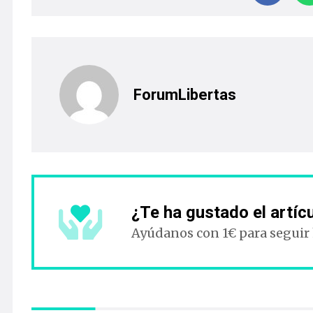
ForumLibertas
¿Te ha gustado el artíc
Ayúdanos con 1€ para seguir