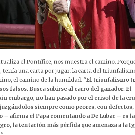
tualiza el Pontífice, nos muestra el camino. Porqu
tenía una carta por jugar: la carta del triunfalismo
ino, el camino de la humildad.
“El triunfalismo t
s falsos. Busca subirse al carro del ganador. El
sin embargo, no han pasado por el crisol de la cru
 juzgándolos siempre como peores, con defectos,
o – afirma el Papa comentando a De Lubac – es la
gro, la tentación más pérfida que amenaza a la Ig
”.