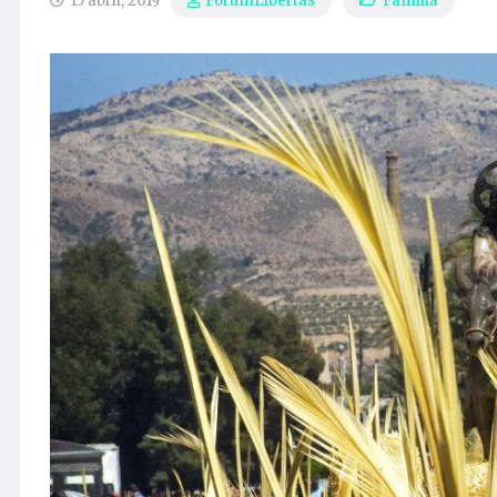
15 abril, 2019
Familia
ForumLibertas