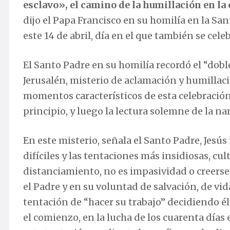
esclavo», el camino de la humillación en la
dijo el Papa Francisco en su homilía en la Sa
este 14 de abril, día en el que también se cele
El Santo Padre en su homilía recordó el “dob
Jerusalén, misterio de aclamación y humillaci
momentos característicos de esta celebración:
principio, y luego la lectura solemne de la nar
En este misterio, señala el Santo Padre, Je
difíciles y las tentaciones más insidiosas, c
distanciamiento, no es impasividad o creers
el Padre y en su voluntad de salvación, de vida
tentación de “hacer su trabajo” decidiendo él
el comienzo, en la lucha de los cuarenta días e