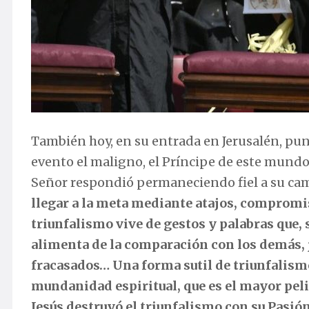
También hoy, en su entrada en Jerusalén, pun
evento el maligno, el Príncipe de este mundo, 
Señor respondió permaneciendo fiel a su cam
llegar a la meta mediante atajos, compromiso
triunfalismo vive de gestos y palabras que, 
alimenta de la comparación con los demás,
fracasados… Una forma sutil de triunfalism
mundanidad espiritual, que es el mayor peli
Jesús destruyó el triunfalismo con su Pasión