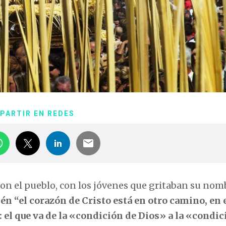
PARTIR EN REDES
con el pueblo, con los jóvenes que gritaban su nom
én “el corazón de Cristo está en otro camino, en 
 el que va de la «condición de Dios» a la «condic