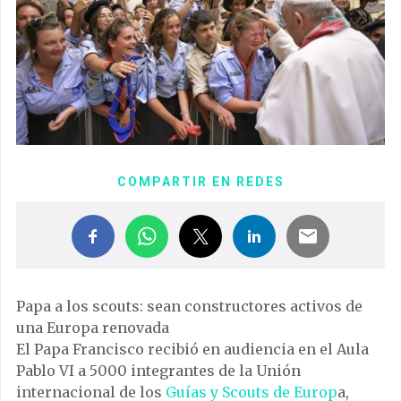
COMPARTIR EN REDES
Papa a los scouts: sean constructores activos de
una Europa renovada
El Papa Francisco recibió en audiencia en el Aula
Pablo VI a 5000 integrantes de la Unión
internacional de los
Guías y Scouts de Europ
a,