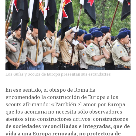
Los Guías y Scouts de Europa presentan sus estandartes
En ese sentido, el obispo de Roma ha
encomendado la construcción de Europa a los
scouts afirmando: «También el amor por Europa
que los acomuna no necesita sólo observadores
atentos sino constructores activos:
constructores
de sociedades reconciliadas e integradas, que de
vida a una Europa renovada, no protectora de