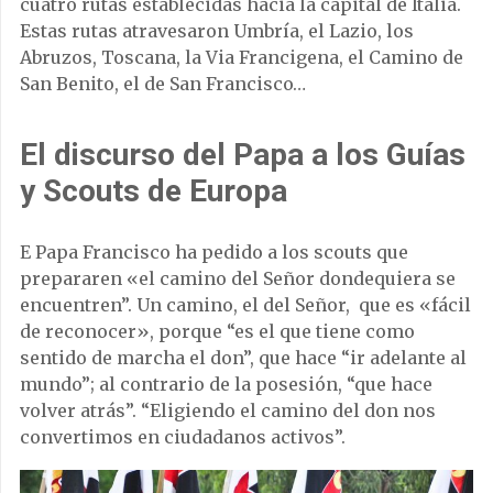
cuatro rutas establecidas hacia la capital de Italia.
Estas rutas atravesaron Umbría, el Lazio, los
Abruzos, Toscana, la Via Francigena, el Camino de
San Benito, el de San Francisco…
El discurso del Papa a los Guías
y Scouts de Europa
E Papa Francisco ha pedido a los scouts que
prepararen «el camino del Señor dondequiera se
encuentren”. Un camino, el del Señor, que es «fácil
de reconocer», porque “es el que tiene como
sentido de marcha el don”, que hace “ir adelante al
mundo”; al contrario de la posesión, “que hace
volver atrás”. “Eligiendo el camino del don nos
convertimos en ciudadanos activos”.