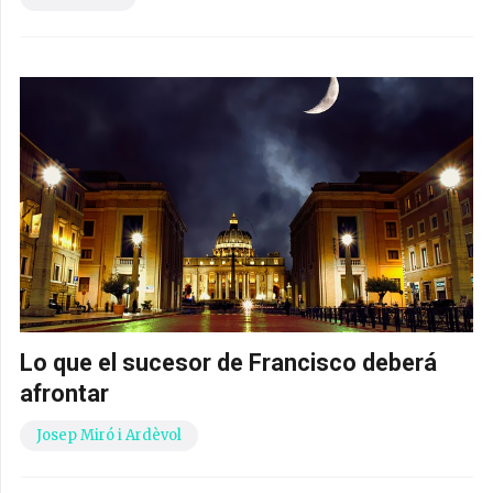
Lo que el sucesor de Francisco deberá
afrontar
Josep Miró i Ardèvol