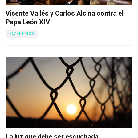
Vicente Vallés y Carlos Alsina contra el
Papa León XIV
QVEREMOS
La luz que debe ser escuchada