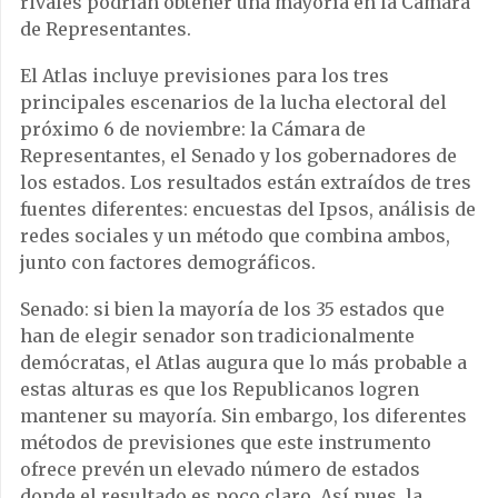
rivales podrían obtener una mayoría en la Cámara
de Representantes.
El Atlas incluye previsiones para los tres
principales escenarios de la lucha electoral del
próximo 6 de noviembre: la Cámara de
Representantes, el Senado y los gobernadores de
los estados. Los resultados están extraídos de tres
fuentes diferentes: encuestas del Ipsos, análisis de
redes sociales y un método que combina ambos,
junto con factores demográficos.
Senado: si bien la mayoría de los 35 estados que
han de elegir senador son tradicionalmente
demócratas, el Atlas augura que lo más probable a
estas alturas es que los Republicanos logren
mantener su mayoría. Sin embargo, los diferentes
métodos de previsiones que este instrumento
ofrece prevén un elevado número de estados
donde el resultado es poco claro. Así pues, la