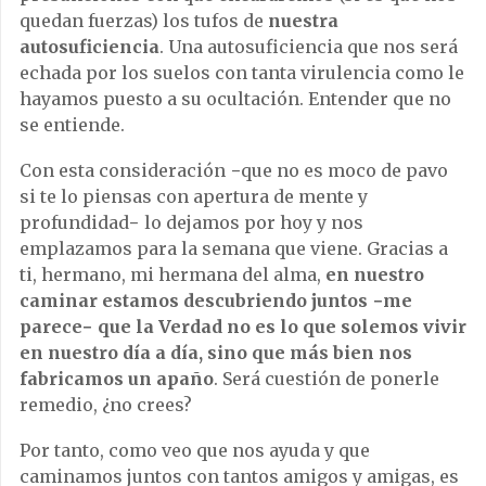
quedan fuerzas) los tufos de
nuestra
autosuficiencia
. Una autosuficiencia que nos será
echada por los suelos con tanta virulencia como le
hayamos puesto a su ocultación. Entender que no
se entiende.
Con esta consideración −que no es moco de pavo
si te lo piensas con apertura de mente y
profundidad− lo dejamos por hoy y nos
emplazamos para la semana que viene. Gracias a
ti, hermano, mi hermana del alma,
en nuestro
caminar estamos descubriendo juntos −me
parece− que la Verdad no es lo que solemos vivir
en nuestro día a día, sino que más bien nos
fabricamos un apaño
. Será cuestión de ponerle
remedio, ¿no crees?
Por tanto, como veo que nos ayuda y que
caminamos juntos con tantos amigos y amigas, es