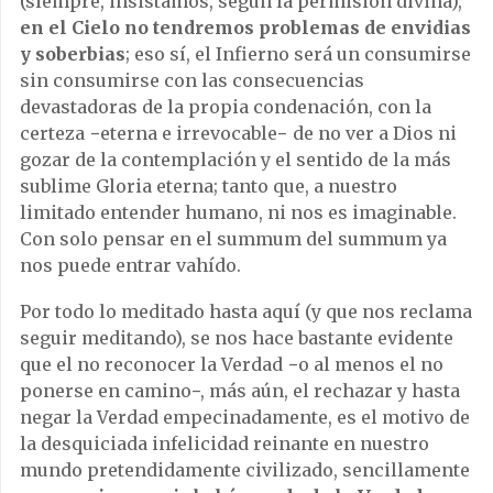
(siempre, insistamos, según la permisión divina),
en el Cielo no tendremos problemas de envidias
y soberbias
; eso sí, el Infierno será un consumirse
sin consumirse con las consecuencias
devastadoras de la propia condenación, con la
certeza −eterna e irrevocable− de no ver a Dios ni
gozar de la contemplación y el sentido de la más
sublime Gloria eterna; tanto que, a nuestro
limitado entender humano, ni nos es imaginable.
Con solo pensar en el summum del summum ya
nos puede entrar vahído.
Por todo lo meditado hasta aquí (y que nos reclama
seguir meditando), se nos hace bastante evidente
que el no reconocer la Verdad −o al menos el no
ponerse en camino−, más aún, el rechazar y hasta
negar la Verdad empecinadamente, es el motivo de
la desquiciada infelicidad reinante en nuestro
mundo pretendidamente civilizado, sencillamente