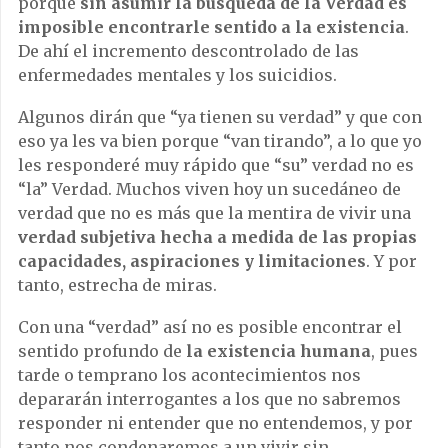
porque
sin asumir la búsqueda de la Verdad es
imposible encontrarle sentido a la existencia
.
De ahí el incremento descontrolado de las
enfermedades mentales y los suicidios.
Algunos dirán que “ya tienen su verdad” y que con
eso ya les va bien porque “van tirando”, a lo que yo
les responderé muy rápido que “su” verdad no es
“la” Verdad. Muchos viven hoy un sucedáneo de
verdad que no es más que la mentira de vivir una
verdad subjetiva hecha a medida de las propias
capacidades, aspiraciones y limitaciones
. Y por
tanto, estrecha de miras.
Con una “verdad” así no es posible encontrar el
sentido profundo de
la existencia humana
, pues
tarde o temprano los acontecimientos nos
depararán interrogantes a los que no sabremos
responder ni entender que no entendemos, y por
tanto nos condenaremos a un vivir sin