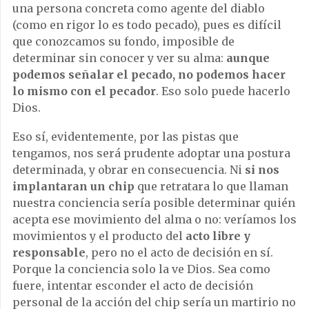
una persona concreta como agente del diablo
(como en rigor lo es todo pecado), pues es difícil
que conozcamos su fondo, imposible de
determinar sin conocer y ver su alma:
aunque
podemos señalar el pecado, no podemos hacer
lo mismo con el pecador
. Eso solo puede hacerlo
Dios.
Eso sí, evidentemente, por las pistas que
tengamos, nos será prudente adoptar una postura
determinada, y obrar en consecuencia. Ni
si nos
implantaran un chip
que retratara lo que llaman
nuestra conciencia sería posible determinar quién
acepta ese movimiento del alma o no: veríamos los
movimientos y el producto del
acto libre y
responsable
, pero no el acto de decisión en sí.
Porque la conciencia solo la ve Dios. Sea como
fuere, intentar esconder el acto de decisión
personal de la acción del chip sería un martirio no