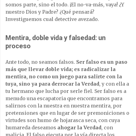
somos parte, sino el todo. ¡El no-va-más, vaya! ¿Y
nuestro Dios y Padre? ¿Qué pensará?
Investiguemos cual detective avezado.
Mentira, doble vida y falsedad: un
proceso
Ante todo, no seamos falsos.
Ser falso es un paso
más que llevar doble vida; es radicalizar la
mentira, no como un juego para salirte con la
tuya, sino ya para derrocar la Verdad
, y con ella a
tu hermano que lucha por serle fiel. Ser falso es a
menudo una escapatoria que encontramos para
salirnos con la nuestra en nuestra mentira, por
pretensiones que en lugar de ser premoniciones o
virtudes son humo de hojarasca seca, con cuya
humareda deseamos
ahogar la Verdad
, con
malicia. El falso ejecuta por la vía directa los