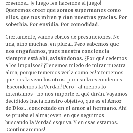
creemos… ¡y luego les hacemos el juego!
Queremos creer que somos supermanes como
ellos, que nos miren y rían nuestras gracias. Por
soberbia. Por envidia. Por comodidad
.
Ciertamente, vamos ebrios de presunciones. No
una, sino muchas, en plural. Pero
sabemos que
nos engañamos, pues nuestra conciencia
siempre está ahí, avisándonos
. ¿Por qué cedemos
a los impulsos? ¡Tenemos miedo de mirar nuestra
alma, porque tememos verla como es! Y tememos
que nos la vean los otros: por eso la escondemos.
¡Escondemos la Verdad! Pero −al menos lo
intentamos− no nos importe el qué dirán. Vayamos
decididos hacia nuestro objetivo, que es el
Amor
de Dios… concretado en el amor al hermano
. Ahí
se prueba el alma joven: en que seguimos
buscando la Verdad esquiva. Y en esas estamos.
¡Continuaremos!