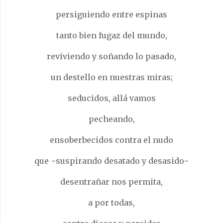
persiguiendo entre espinas
tanto bien fugaz del mundo,
reviviendo y soñando lo pasado,
un destello en nuestras miras;
seducidos, allá vamos
pecheando,
ensoberbecidos contra el nudo
que −suspirando desatado y desasido−
desentrañar nos permita,
a por todas,