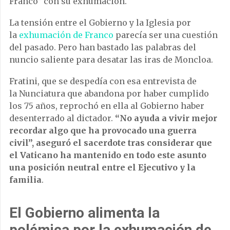
Franco” con su exhumación.
La tensión entre el Gobierno y la Iglesia por
la
exhumación de Franco
parecía ser una cuestión
del pasado. Pero han bastado las palabras del
nuncio saliente para desatar las iras de Moncloa.
Fratini, que se despedía con esa entrevista de
la Nunciatura que abandona por haber cumplido
los 75 años, reprochó en ella al Gobierno haber
desenterrado al dictador.
“No ayuda a vivir mejor
recordar algo que ha provocado una guerra
civil”, aseguró el sacerdote tras considerar que
el Vaticano ha mantenido en todo este asunto
una posición neutral entre el Ejecutivo y la
familia
.
El Gobierno alimenta la
polémica por la exhumación de