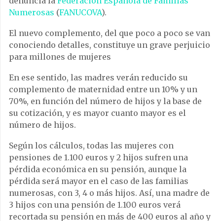
denuncia la
Federación Española de Familias
Numerosas
(
FANUCOVA
).
El nuevo complemento, del que poco a poco se van
conociendo detalles, constituye un grave perjuicio
para millones de mujeres
En ese sentido, las madres
verán reducido su
complemento de maternidad entre un 10% y un
70%, en función del número de hijos y la base de
su cotización, y es mayor cuanto mayor es el
número de hijos.
Según los cálculos, todas
las mujeres con
pensiones de 1.100 euros y 2 hijos sufren una
pérdida económica en su pensión, aunque la
pérdida será mayor en el caso de las familias
numerosas, con 3, 4 o más hijos. Así, u
na madre de
3 hijos con una pensión de 1.100 euros verá
recortada su pensión en más de 400 euros al año y