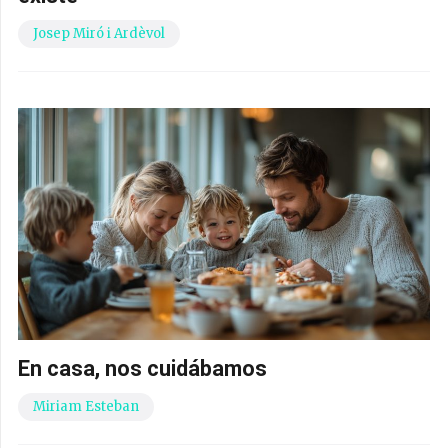
Josep Miró i Ardèvol
En casa, nos cuidábamos
Miriam Esteban