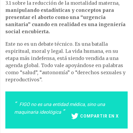
3.1 sobre la reducción de la mortalidad materna,
manipulando estadísticas y conceptos para
presentar el aborto como una “urgencia
sanitaria” cuando en realidad es una ingeniería
social encubierta.
Este no es un debate técnico. Es una batalla
espiritual, moral y legal. La vida humana, en su
etapa más indefensa, está siendo vendida a una
agenda global. Todo vale apoyándose en palabras
como “salud”, “autonomía” o “derechos sexuales y
reproductivos”.
FIGO no es una entidad médica, sino una
maquinaria ideológica
COMPARTIR EN X