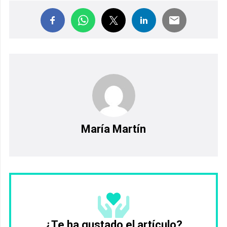
María Martín
¿Te ha gustado el artículo?