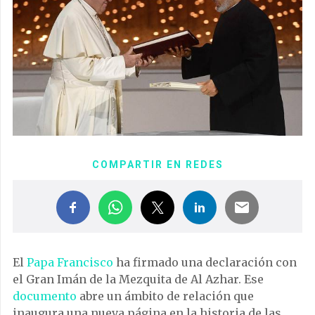
COMPARTIR EN REDES
El
Papa Francisco
ha firmado una declaración con
el Gran Imán de la Mezquita de Al Azhar. Ese
documento
abre un ámbito de relación que
inaugura una nueva página en la historia de las