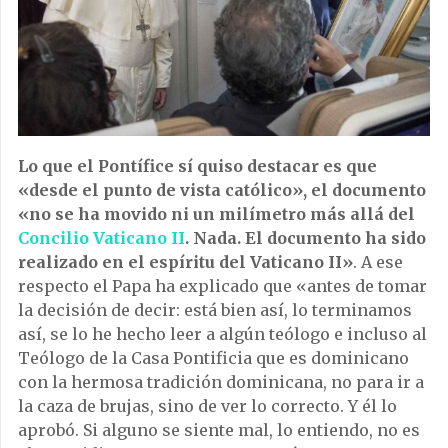
Lo que el Pontífice sí quiso destacar es que
«desde el punto de vista católico», el documento
«no se ha movido ni un milímetro más allá del
Concilio Vaticano II
. Nada. El documento ha sido
realizado en el espíritu del Vaticano II»
. A ese
respecto el Papa ha explicado que «antes de tomar
la decisión de decir: está bien así, lo terminamos
así, se lo he hecho leer a algún teólogo e incluso al
Teólogo de la Casa Pontificia que es dominicano
con la hermosa tradición dominicana, no para ir a
la caza de brujas, sino de ver lo correcto. Y él lo
aprobó. Si alguno se siente mal, lo entiendo, no es