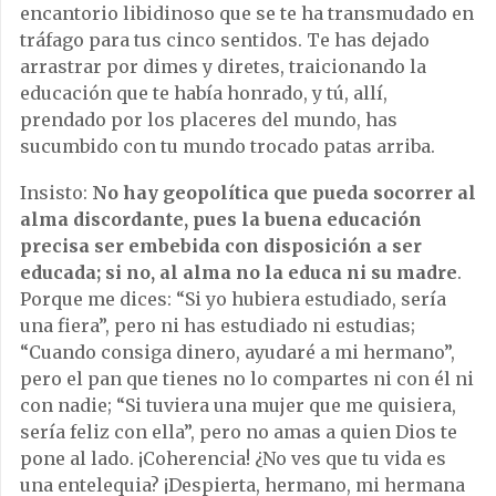
encantorio libidinoso que se te ha transmudado en
tráfago para tus cinco sentidos. Te has dejado
arrastrar por dimes y diretes, traicionando la
educación que te había honrado, y tú, allí,
prendado por los placeres del mundo, has
sucumbido con tu mundo trocado patas arriba.
Insisto:
No hay geopolítica que pueda socorrer al
alma discordante, pues la buena educación
precisa ser embebida con disposición a ser
educada; si no, al alma no la educa ni su madre
.
Porque me dices: “Si yo hubiera estudiado, sería
una fiera”, pero ni has estudiado ni estudias;
“Cuando consiga dinero, ayudaré a mi hermano”,
pero el pan que tienes no lo compartes ni con él ni
con nadie; “Si tuviera una mujer que me quisiera,
sería feliz con ella”, pero no amas a quien Dios te
pone al lado. ¡Coherencia! ¿No ves que tu vida es
una entelequia? ¡Despierta, hermano, mi hermana