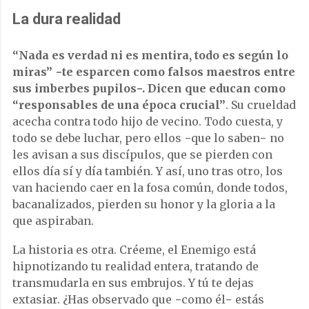
La dura realidad
“Nada es verdad ni es mentira, todo es según lo
miras” −te esparcen como falsos maestros entre
sus imberbes pupilos−. Dicen que educan como
“responsables de una época crucial”
. Su crueldad
acecha contra todo hijo de vecino. Todo cuesta, y
todo se debe luchar, pero ellos −que lo saben− no
les avisan a sus discípulos, que se pierden con
ellos día sí y día también. Y así, uno tras otro, los
van haciendo caer en la fosa común, donde todos,
bacanalizados, pierden su honor y la gloria a la
que aspiraban.
La historia es otra. Créeme, el Enemigo está
hipnotizando tu realidad entera, tratando de
transmudarla en sus embrujos. Y tú te dejas
extasiar. ¿Has observado que −como él− estás