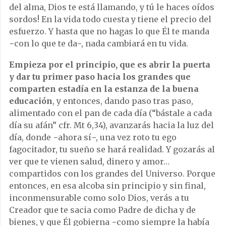
del alma, Dios te está llamando, y tú le haces oídos
sordos! En la vida todo cuesta y tiene el precio del
esfuerzo. Y hasta que no hagas lo que Él te manda
−con lo que te da−, nada cambiará en tu vida.
Empieza por el principio, que es abrir la puerta
y dar tu primer paso hacia los grandes que
comparten estadía en la estanza de la buena
educación
, y entonces, dando paso tras paso,
alimentado con el pan de cada día (“bástale a cada
día su afán” cfr. Mt 6,34), avanzarás hacia la luz del
día, donde −ahora sí−, una vez roto tu ego
fagocitador, tu sueño se hará realidad. Y gozarás al
ver que te vienen salud, dinero y amor…
compartidos con los grandes del Universo. Porque
entonces, en esa alcoba sin principio y sin final,
inconmensurable como solo Dios, verás a tu
Creador que te sacia como Padre de dicha y de
bienes, y que Él gobierna −como siempre la había