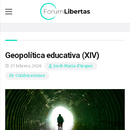
Geopolítica educativa (XIV)
27 febrero, 2026
Jordi-Maria d’Arquer
Colaboraciones