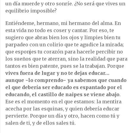
un día muerde y otro sonríe. ¿No será que vives un
equilibrio imposible?
Entiéndeme, hermano, mi hermano del alma. En
esta vida no todo es coser y cantar. Por eso, te
sugiero que abras bien los ojos y limpies bien tu
parpadeo con un colirio que te agudice la mirada;
que esponjes tu corazón para hacerle percibir no
los sueños que te aterran, sino la realidad que para
tantos es bien patente, pues se la trabajan. Porque
vives fuera de lugar y no te dejas educar…
aunque −lo comprendo− ya sabemos que cuando
el que debería ser educado es espantado por el
educando, el castillo de naipes se viene abajo
.
Ese es el momento en el que estamos: la mentira
acecha por las esquinas, y quien debería educar
pervierte. Porque un día y otro, hacen como tú y
salen de ti, y de ellos sales tú.