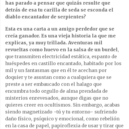
has parado a pensar que quizás resulte que
detrás de esa tu carilla de seda se esconda el
diablo encantador de serpientes?
Esta es una carta a un amigo perdedor que se
creía ganador. Es una vieja historia la que me
explicas, ya muy trillada. Aventuras mil
revueltas como huevo en la salsa de un burdel
,
que transmiten electricidad estática, espanto de
huéspedes en castillo encantado, habitado por los
mil y un fantasmas que en él te acechan por
doquier y te asustan como a cualquiera que se
preste a ser embaucado con el halago que
encumbra todo orgullo de alma prendada de
misterios enrevesados, aunque digas que no
quieres creer en ocultismos. Sin embargo, acabas
siendo magnetizado −tú y tu entorno− sufriendo
daño físico, psíquico y emocional, como rebelión
en la casa de papel, papiroflexia de usar y tirar que