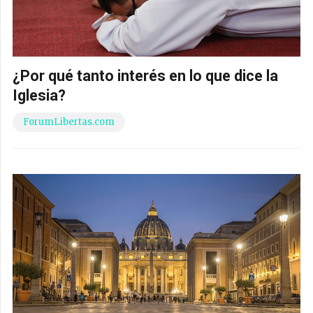
¿Por qué tanto interés en lo que dice la
Iglesia?
ForumLibertas.com