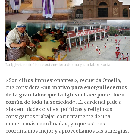
La Iglesia cato?lica, sostenedora de una gran labor social
«Son cifras impresionantes», recuerda Omella,
que considera «
un motivo para enorgullecernos
de la gran labor que la Iglesia hace por el bien
común de toda la sociedad
«. El cardenal pide a
«las entidades civiles, políticas y religiosas
consigamos trabajar conjuntamente de una
manera más coordinada», ya que «si nos
coordinamos mejor y aprovechamos las sinergias,