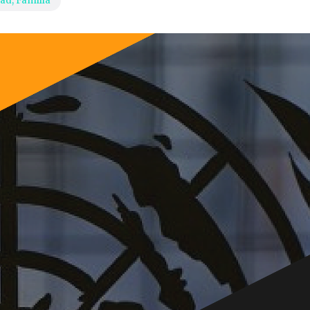
ad
,
Familia