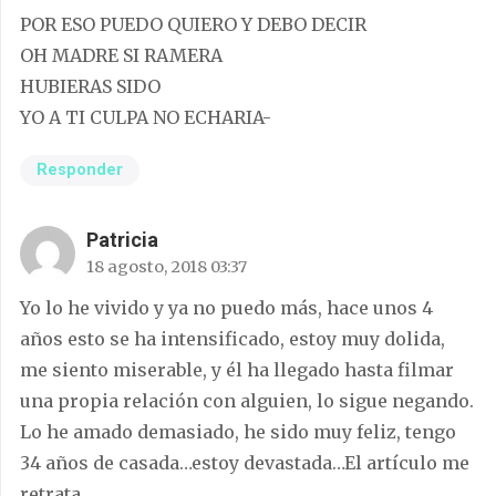
POR ESO PUEDO QUIERO Y DEBO DECIR
OH MADRE SI RAMERA
HUBIERAS SIDO
YO A TI CULPA NO ECHARIA-
Responder
Patricia
18 agosto, 2018 03:37
Yo lo he vivido y ya no puedo más, hace unos 4
años esto se ha intensificado, estoy muy dolida,
me siento miserable, y él ha llegado hasta filmar
una propia relación con alguien, lo sigue negando.
Lo he amado demasiado, he sido muy feliz, tengo
34 años de casada…estoy devastada…El artículo me
retrata.