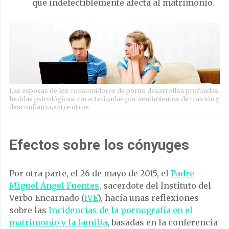
que indefectiblemente afecta al matrimonio.
Las esposas de los consumidores de porno desarrollan profundas
heridas psicológicas, caracterizadas por sentimientos de traición y
desconfianza,entre otros
Efectos sobre los cónyuges
Por otra parte, el 26 de mayo de 2015, el
Padre
Miguel Ángel Fuentes
, sacerdote del Instituto del
Verbo Encarnado (
IVE
), hacía unas reflexiones
sobre las
Incidencias de la pornografía en el
matrimonio y la familia
, basadas en la conferencia