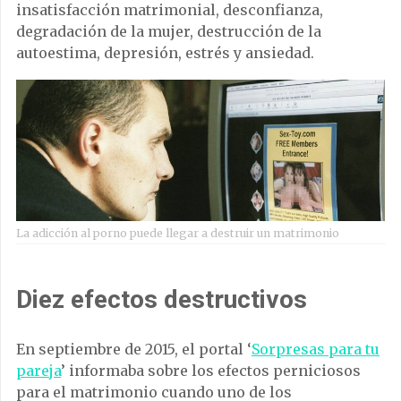
insatisfacción matrimonial, desconfianza,
degradación de la mujer, destrucción de la
autoestima, depresión, estrés y ansiedad.
La adicción al porno puede llegar a destruir un matrimonio
Diez efectos destructivos
En septiembre de 2015, el portal ‘
Sorpresas para tu
pareja
’ informaba sobre los efectos perniciosos
para el matrimonio cuando uno de los