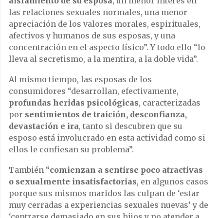
aislamiento de su esposa
, un menor interés en
las relaciones sexuales normales, una menor
apreciación de los valores morales, espirituales,
afectivos y humanos de sus esposas, y una
concentración en el aspecto físico”. Y todo ello “lo
lleva al secretismo, a la mentira, a la doble vida”.
Al mismo tiempo, las esposas de los
consumidores “desarrollan, efectivamente,
profundas heridas psicológicas
, caracterizadas
por
sentimientos de traición, desconfianza,
devastación e ira
, tanto si descubren que su
esposo está involucrado en esta actividad como si
ellos le confiesan su problema”.
También “
comienzan a sentirse poco atractivas
o sexualmente insatisfactorias
, en algunos casos
porque sus mismos maridos las culpan de ‘estar
muy cerradas a experiencias sexuales nuevas’ y de
‘centrarse demasiado en sus hijos y no atender a