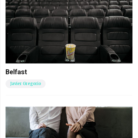
Belfast
Javier Gregorio