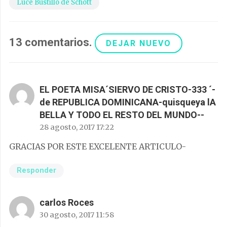
Luce Bustillo de Schott
13
comentarios
.
DEJAR NUEVO
EL POETA MISA´SIERVO DE CRISTO-333 ´-
de REPUBLICA DOMINICANA-quisqueya lA
BELLA Y TODO EL RESTO DEL MUNDO--
28 agosto, 2017 17:22
GRACIAS POR ESTE EXCELENTE ARTICULO-
Responder
carlos Roces
30 agosto, 2017 11:58