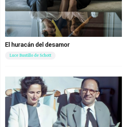
El huracán del desamor
Luce Bustillo de Schott