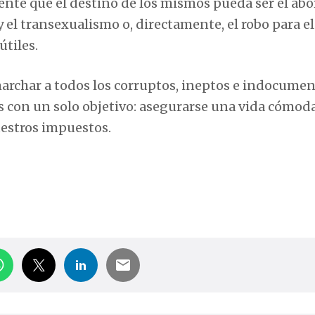
te que el destino de los mismos pueda ser el abor
el transexualismo o, directamente, el robo para el
tiles.
 marchar a todos los corruptos, ineptos e indocume
s con un solo objetivo: asegurarse una vida cómoda
uestros impuestos.