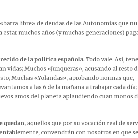
a «barra libre» de deudas de las Autonomías que nu
a estar muchos años (y muchas generaciones) pa
recido de la política española.
Todo vale. Así, te
n vidas; Muchos «Junqueras», acusando al resto d
resto; Muchas «Yolandas», aprobando normas que,
antamos a las 6 de la mañana a trabajar cada día;
uevos amos del planeta aplaudiendo cuan monos de
e quedan,
aquellos que por su vocación real de serv
lamentablemente, convendrán con nosotros en que s