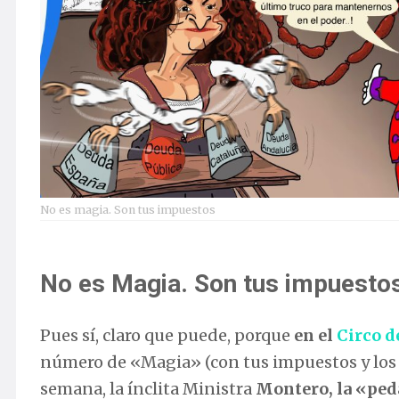
No es magia. Son tus impuestos
No es Magia. Son tus impuesto
Pues sí, claro que puede, porque
en el
Circo d
número de «Magia» (con tus impuestos y los
semana, la ínclita Ministra
Montero, la «pe