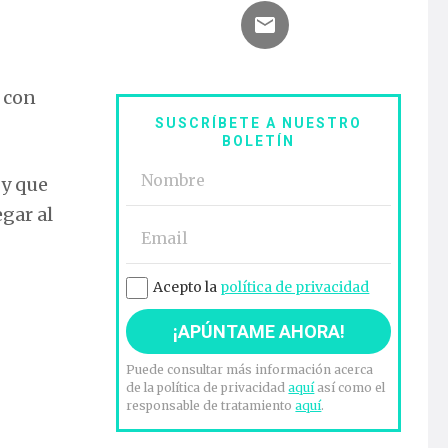
 con
SUSCRÍBETE A NUESTRO
BOLETÍN
 y que
gar al
Acepto la
política de privacidad
Puede consultar más información acerca
de la política de privacidad
aquí
así como el
responsable de tratamiento
aquí
.