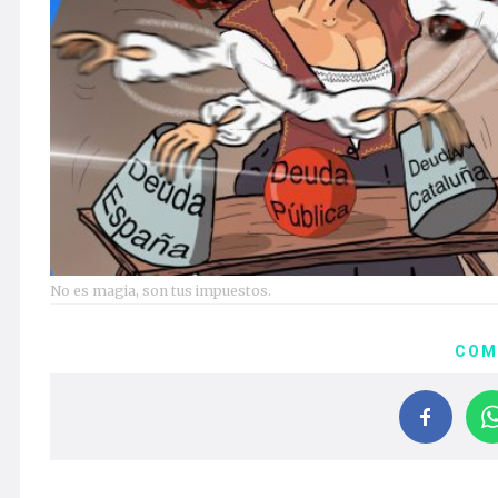
No es magia, son tus impuestos.
COM