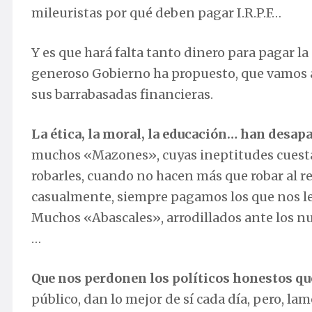
mileuristas por qué deben pagar I.R.P.F…
Y es que hará falta tanto dinero para pagar l
generoso Gobierno ha propuesto, que vamos 
sus barrabasadas financieras.
La ética, la moral, la educación… han desapa
muchos «Mazones», cuyas ineptitudes cuesta
robarles, cuando no hacen más que robar al 
casualmente, siempre pagamos los que nos lev
Muchos «Abascales», arrodillados ante los n
…
Que nos perdonen los políticos honestos qu
público, dan lo mejor de sí cada día, pero, 