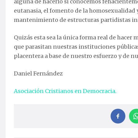
alguna de hacerlo si conocemos fehacientemen
eutanasia, el fomento de la homosexualidad y 
mantenimiento de estructuras partidistas inú
Quizás esta sea la única forma real de hacer
que parasitan nuestras instituciones pública
placentera a base de nuestro esfuerzo y de n
Daniel Fernández
Asociación Cristianos en Democracia.