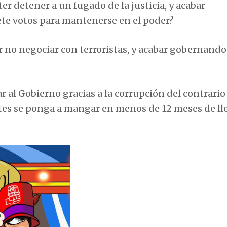
r detener a un fugado de la justicia, y acabar
ete votos para mantenerse en el poder?
 no negociar con terroristas, y acabar gobernando
r al Gobierno gracias a la corrupción del contrario
tes se ponga a mangar en menos de 12 meses de lle