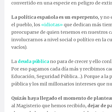
convertido en una especie en peligro de exti
La política española es un esperpento,
y no 
el pueblo, los
«idiotas»
que dedican más tiemp
preocuparse de quien tenemos en nuestros ca
involucrarnos a nivel social o político en la
vacíos).
La
deuda pública
no para de crecer y ello con
Por eso pagamos cada día más y recibimos cad
Educación, Seguridad Pública…). Porque a la p
pública y los mil millonarios intereses que n
Quizás haya llegado el momento de plantearn
al Magisterio que hemos recibido
, dejar de 