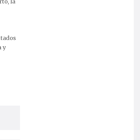
to, la
ntados
 y