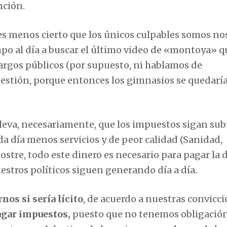
nción.
es menos cierto que los únicos culpables somos no
o al día a buscar el último video de «montoya» q
rgos públicos (por supuesto, ni hablamos de
 cuestión, porque entonces los gimnasios se quedarí
lleva, necesariamente, que los impuestos sigan su
a día menos servicios y de peor calidad (Sanidad,
ostre, todo este dinero es necesario para pagar la
uestros políticos siguen generando día a día.
os si sería lícito
, de acuerdo a nuestras convicci
pagar impuestos,
puesto que no tenemos obligació