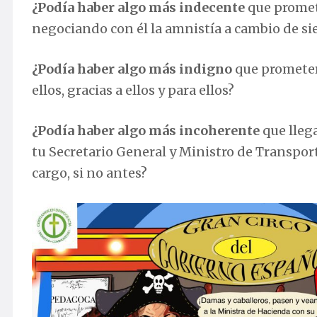
¿Podía haber algo más indecente
que promete
negociando con él la amnistía a cambio de si
¿Podía haber algo más indigno
que prometer
ellos, gracias a ellos y para ellos?
¿Podía haber algo más incoherente
que llega
tu Secretario General y Ministro de Transpor
cargo, si no antes?