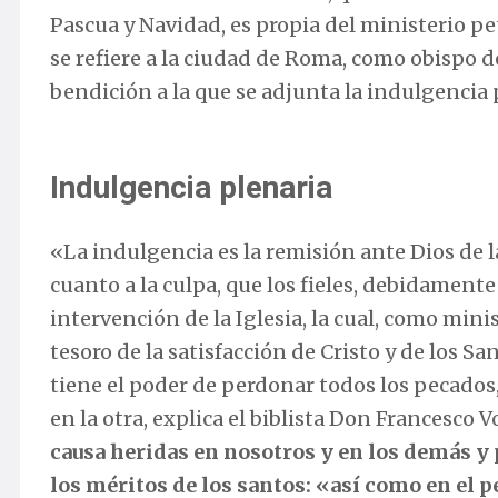
Pascua y Navidad, es propia del ministerio pet
se refiere a la ciudad de Roma, como obispo d
bendición a la que se adjunta la indulgencia 
Indulgencia plenaria
«La indulgencia es la remisión ante Dios de 
cuanto a la culpa, que los fieles, debidamente
intervención de la Iglesia, la cual, como mini
tesoro de la satisfacción de Cristo y de los San
tiene el poder de perdonar todos los pecados
en la otra, explica el biblista Don Francesco 
causa heridas en nosotros y en los demás y po
los méritos de los santos: «así como en el 