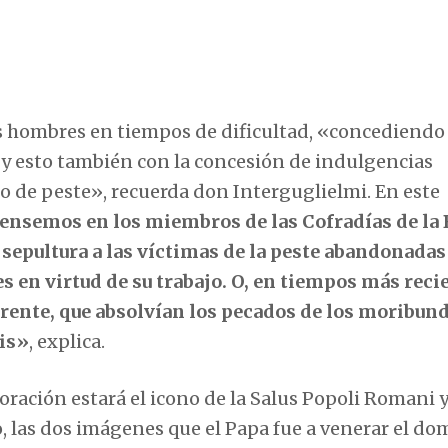
s hombres en tiempos de dificultad, «concediendo 
, y esto también con la concesión de indulgencias
do de peste», recuerda don Interguglielmi. En este
, pensemos en los miembros de las Cofradías de la
 sepultura a las víctimas de la peste abandonadas
es en virtud de su trabajo. O, en tiempos más reci
rente, que absolvían los pecados de los moribun
tis»
, explica.
ación estará el icono de la Salus Popoli Romani y
so, las dos imágenes que el Papa fue a venerar el d