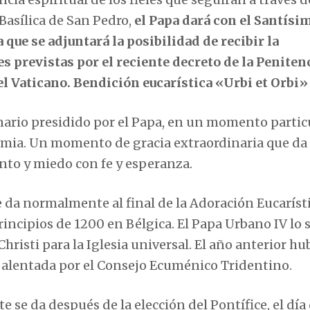
Basílica de San Pedro,
el Papa dará con el Santísi
que se adjuntará la posibilidad de recibir la
s previstas por el reciente decreto de la Peniten
el Vaticano. Bendición eucarística «Urbi et Orbi»
nario presidido por el Papa, en un momento particu
emia. Un momento de gracia extraordinaria que da 
nto y miedo con fe y esperanza.
da normalmente al final de la Adoración Eucarísti
principios de 1200 en Bélgica. El Papa Urbano IV lo 
risti para la Iglesia universal. El año anterior hu
s alentada por el Consejo Ecuménico Tridentino.
se da después de la elección del Pontífice, el día