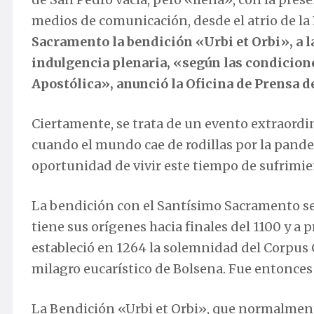
medios de comunicación, desde el atrio de la 
Sacramento la bendición «Urbi et Orbi», a la 
indulgencia plenaria, «según las condicione
Apostólica», anunció la Oficina de Prensa d
Ciertamente, se trata de un evento extraordi
cuando el mundo cae de rodillas por la pand
oportunidad de vivir este tiempo de sufrimie
La bendición con el Santísimo Sacramento se 
tiene sus orígenes hacia finales del 1100 y a 
estableció en 1264 la solemnidad del Corpus Ch
milagro eucarístico de Bolsena. Fue entonce
La Bendición «Urbi et Orbi», que normalmente 