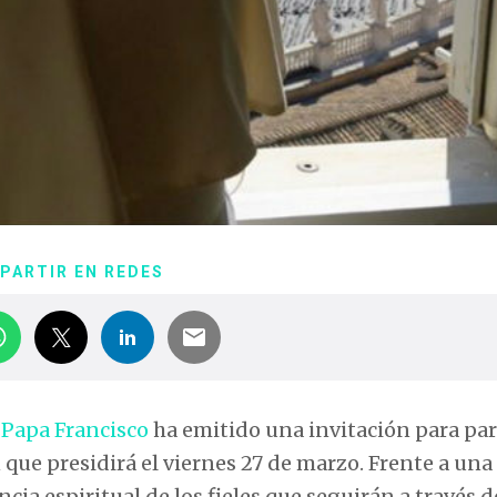
PARTIR EN REDES
l
Papa Francisco
ha emitido una invitación para par
que presidirá el viernes 27 de marzo. Frente a una
cia espiritual de los fieles que seguirán a través d