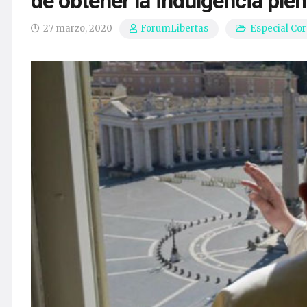
de obtener la indulgencia plen
27 marzo, 2020
Especial Cor
ForumLibertas