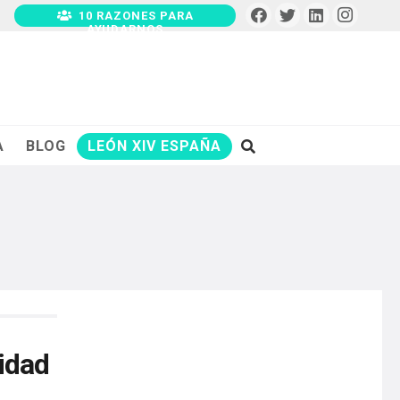
10 RAZONES PARA
AYUDARNOS
A
BLOG
LEÓN XIV ESPAÑA
lidad