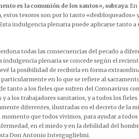
mento es la comunión de los santos», subraya
. En
a, estos tesoros son por lo tanto «desbloqueados» y
. Esta indulgencia plenaria puede aplicarse tanto a
perdona todas las consecuencias del pecado a difer
la indulgencia plenaria se concede según el recien
evé la posibilidad de recibirla en forma extraordin
 particularmente en lo que se refiere al sacramento
ede tanto a los fieles que sufren del Coronavirus co
 y a los trabajadores sanitarios, y a todos los fieles
amente diferentes, ilustradas en el decreto de la 
al momento que todos vivimos, para ayudar a todos
nfermedad, en el miedo y en la debilidad del hombr
sta Don Antonio Interguglielmi.