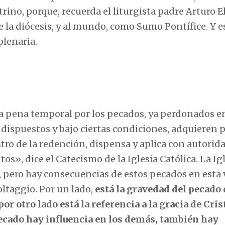
rino, porque, recuerda el liturgista padre Arturo El
e la diócesis, y al mundo, como Sumo Pontífice. Y e
plenaria.
la pena temporal por los pecados, ya perdonados e
 dispuestos y bajo ciertas condiciones, adquieren p
stro de la redención, dispensa y aplica con autorida
tos», dice el Catecismo de la Iglesia Católica. La Ig
, pero hay consecuencias de estos pecados en esta 
Voltaggio. Por un lado,
está la gravedad del pecado
r otro lado está la referencia a la gracia de Cris
pecado hay influencia en los demás, también hay