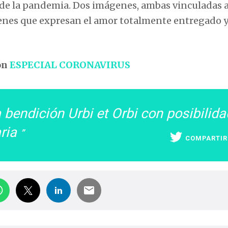
 de la pandemia. Dos imágenes, ambas vinculadas a
ágenes que expresan el amor totalmente entregado 
ón
ESPECIAL CORONAVIRUS
 bendición Urbi et Orbi con posibilida
aria
COMPARTIR