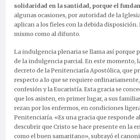
solidaridad en la santidad, porque el funda
algunas ocasiones, por autoridad de la Iglesi
aplican a los fieles con la debida disposición
mismo como al difunto.
La indulgencia plenaria se llama así porque 
de la indulgencia parcial. En este momento, 
decreto de la Penitenciaría Apostólica, que pr
respecto a lo que se requiere ordinariamente,
confesión y la Eucaristía. Esta gracia se conc
que los asisten, en primer lugar, a sus familias
rezan por los enfermos, en condiciones liger
Penitenciaría. «Es una gracia que responde 
descubrir que Cristo se hace presente en la e
como el buen samaritano», subrayó el canoni