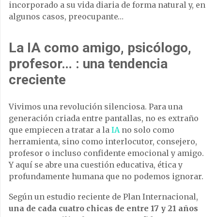
incorporado a su vida diaria de forma natural y, en
algunos casos, preocupante…
La IA como amigo, psicólogo,
profesor… : una tendencia
creciente
Vivimos una revolución silenciosa. Para una
generación criada entre pantallas, no es extraño
que empiecen a tratar a la
IA
no solo como
herramienta, sino como interlocutor, consejero,
profesor o incluso confidente emocional y amigo.
Y aquí se abre una cuestión educativa, ética y
profundamente humana que no podemos ignorar.
Según un estudio reciente de Plan Internacional,
una de cada cuatro chicas de entre 17 y 21 años