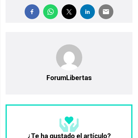
ForumLibertas
¿Te ha gustado el artículo?