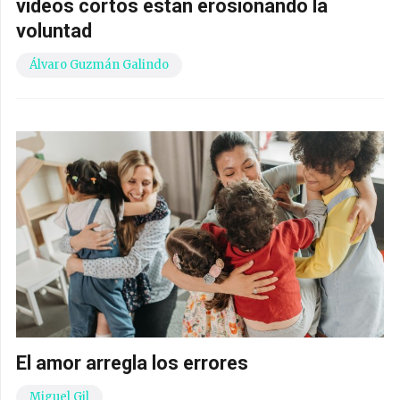
vídeos cortos están erosionando la
voluntad
Álvaro Guzmán Galindo
El amor arregla los errores
Miguel Gil