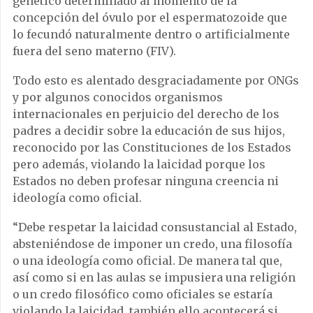
genético determinado al momento de la
concepción del óvulo por el espermatozoide que
lo fecundó naturalmente dentro o artificialmente
fuera del seno materno (FIV).
Todo esto es alentado desgraciadamente por ONGs
y por algunos conocidos organismos
internacionales en perjuicio del derecho de los
padres a decidir sobre la educación de sus hijos,
reconocido por las Constituciones de los Estados
pero además, violando la laicidad porque los
Estados no deben profesar ninguna creencia ni
ideología como oficial.
“Debe respetar la laicidad consustancial al Estado,
absteniéndose de imponer un credo, una filosofía
o una ideología como oficial. De manera tal que,
así como si en las aulas se impusiera una religión
o un credo filosófico como oficiales se estaría
violando la laicidad, también ello acontecerá si