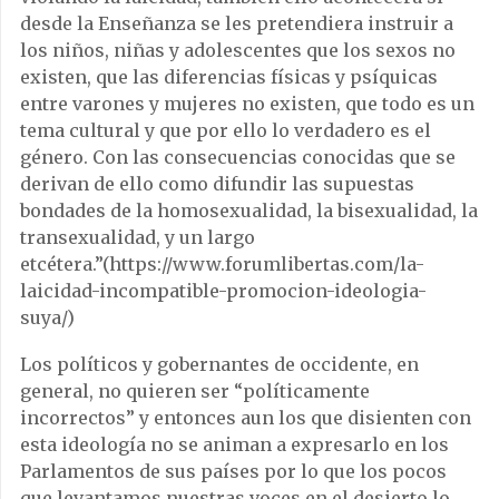
desde la Enseñanza se les pretendiera instruir a
los niños, niñas y adolescentes que los sexos no
existen, que las diferencias físicas y psíquicas
entre varones y mujeres no existen, que todo es un
tema cultural y que por ello lo verdadero es el
género. Con las consecuencias conocidas que se
derivan de ello como difundir las supuestas
bondades de la homosexualidad, la bisexualidad, la
transexualidad, y un largo
etcétera.”(https://www.forumlibertas.com/la-
laicidad-incompatible-promocion-ideologia-
suya/)
Los políticos y gobernantes de occidente, en
general, no quieren ser “políticamente
incorrectos” y entonces aun los que disienten con
esta ideología no se animan a expresarlo en los
Parlamentos de sus países por lo que los pocos
que levantamos nuestras voces en el desierto lo