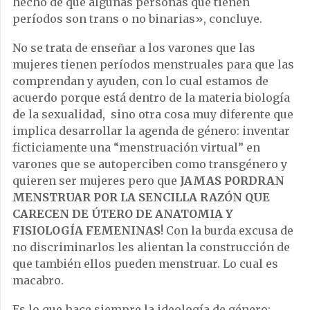
hecho de que algunas personas que tienen
períodos son trans o no binarias», concluye.
No se trata de enseñar a los varones que las
mujeres tienen períodos menstruales para que las
comprendan y ayuden, con lo cual estamos de
acuerdo porque está dentro de la materia biología
de la sexualidad, sino otra cosa muy diferente que
implica desarrollar la agenda de género: inventar
ficticiamente una “menstruación virtual” en
varones que se autoperciben como transgénero y
quieren ser mujeres pero que
JAMAS PORDRAN
MENSTRUAR POR LA SENCILLA RAZÓN QUE
CARECEN DE ÚTERO DE ANATOMIA Y
FISIOLOGÍA FEMENINAS
! Con la burda excusa de
no discriminarlos les alientan la construcción de
que también ellos pueden menstruar. Lo cual es
macabro.
Es lo que hace siempre la ideología de género: