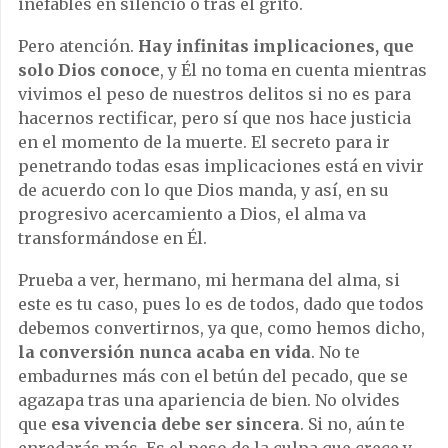
inefables en silencio o tras el grito.
Pero atención.
Hay infinitas implicaciones, que
solo Dios conoce
, y Él no toma en cuenta mientras
vivimos el peso de nuestros delitos si no es para
hacernos rectificar, pero sí que nos hace justicia
en el momento de la muerte. El secreto para ir
penetrando todas esas implicaciones está en vivir
de acuerdo con lo que Dios manda, y así, en su
progresivo acercamiento a Dios, el alma va
transformándose en Él.
Prueba a ver, hermano, mi hermana del alma, si
este es tu caso, pues lo es de todos, dado que todos
debemos convertirnos, ya que, como hemos dicho,
la conversión nunca acaba en vida
. No te
embadurnes más con el betún del pecado, que se
agazapa tras una apariencia de bien. No olvides
que
esa vivencia debe ser sincera
. Si no, aún te
enredarás más. Es el peso de la culpa que crece y