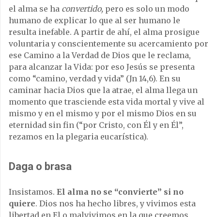
el alma se ha
convertido,
pero es solo un modo
humano de explicar lo que al ser humano le
resulta inefable. A partir de ahí, el alma prosigue
voluntaria y conscientemente su acercamiento por
ese Camino a la Verdad de Dios que le reclama,
para alcanzar la Vida: por eso Jesús se presenta
como “camino, verdad y vida” (Jn 14,6). En su
caminar hacia Dios que la atrae, el alma llega un
momento que trasciende esta vida mortal y vive al
mismo y en el mismo y por el mismo Dios en su
eternidad sin fin (“por Cristo, con Él y en Él”,
rezamos en la plegaria eucarística).
Daga o brasa
Insistamos.
El alma no se “convierte” si no
quiere
. Dios nos ha hecho libres, y vivimos esta
libertad en El o malvivimos en la que creemos