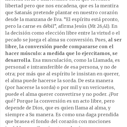
libertad pero que nos encadena, que es la mentira
que Satanás pretende plantar en nuestro corazón
desde la manzana de Eva. “El espíritu está pronto,
pero la carne es débil”, afirma Jesús (Mt 26,41). En
la decisión como elección libre entre la virtud o el
pecado se juega el alma su conversión. Pues,
al ser
libre, la conversión puede compararse con el
hacer músculo: a medida que lo ejercitamos, se
desarrolla
. Esa musculación, como la Llamada, es
personal e intransferible de esa persona, y no de
otra; por más que al espíritu le insistan en querer,
el alma puede hacerse la sorda. De esta manera
(por hacerse la sorda) o por mil y un vericuetos,
puede el alma querer convertirse y no poder. ¿Por
qué? Porque la conversión es un acto libre, pero
depende de Dios, que es quien llama al alma, y
siempre a Su manera. Es como una daga prendida
que brasea el fondo del corazón con mociones