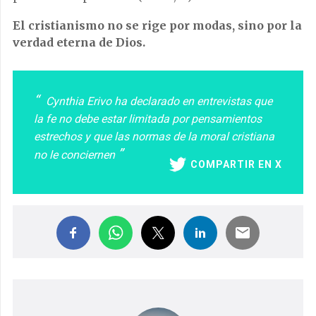
El cristianismo no se rige por modas, sino por la
verdad eterna de Dios.
Cynthia Erivo ha declarado en entrevistas que
la fe no debe estar limitada por pensamientos
estrechos y que las normas de la moral cristiana
no le conciernen
COMPARTIR EN X