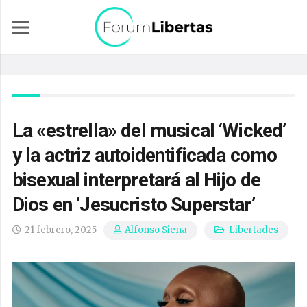
La «estrella» del musical ‘Wicked’
y la actriz autoidentificada como
bisexual interpretará al Hijo de
Dios en ‘Jesucristo Superstar’
21 febrero, 2025
Libertades
Alfonso Siena