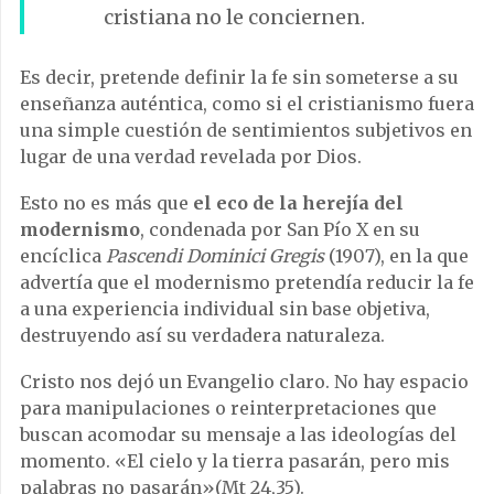
cristiana no le conciernen.
Es decir, pretende definir la fe sin someterse a su
enseñanza auténtica, como si el cristianismo fuera
una simple cuestión de sentimientos subjetivos en
lugar de una verdad revelada por Dios.
Esto no es más que
el eco de la herejía del
modernismo
, condenada por San Pío X en su
encíclica
Pascendi Dominici Gregis
(1907), en la que
advertía que el modernismo pretendía reducir la fe
a una experiencia individual sin base objetiva,
destruyendo así su verdadera naturaleza.
Cristo nos dejó un Evangelio claro. No hay espacio
para manipulaciones o reinterpretaciones que
buscan acomodar su mensaje a las ideologías del
momento. «El cielo y la tierra pasarán, pero mis
palabras no pasarán»(Mt 24,35).