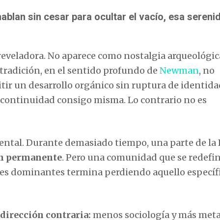
blan sin cesar para ocultar el vacío, esa sereni
 reveladora. No aparece como nostalgia arqueológic
tradición, en el sentido profundo de
Newman
, no
itir un desarrollo orgánico sin ruptura de identid
a continuidad consigo misma. Lo contrario no es
dental. Durante demasiado tiempo, una parte de la 
ión permanente
. Pero una comunidad que se redefi
les dominantes termina perdiendo aquello específ
dirección contraria:
menos sociología y más metaf