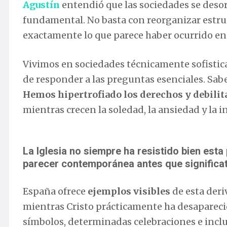
Agustín
entendió que las sociedades se des
fundamental. No basta con reorganizar estruct
exactamente lo que parece haber ocurrido en
Vivimos en sociedades técnicamente sofistica
de responder a las preguntas esenciales. Sab
Hemos hipertrofiado los derechos y debilit
mientras crecen la soledad, la ansiedad y la 
La Iglesia no siempre ha resistido bien est
parecer contemporánea antes que significat
España ofrece
ejemplos visibles
de esta deri
mientras Cristo prácticamente ha desaparecid
símbolos, determinadas celebraciones e inclus