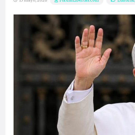
15 mayo, 2026
Editorial
ForumLibertas.com