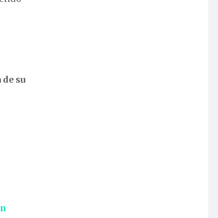
 de su
an