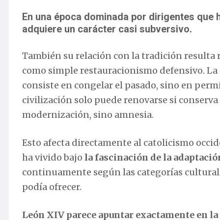
En una época dominada por dirigentes que ha
adquiere un carácter casi subversivo.
También su relación con la tradición resulta
como simple restauracionismo defensivo. La 
consiste en congelar el pasado, sino en perm
civilización solo puede renovarse si conserv
modernización, sino amnesia.
Esto afecta directamente al catolicismo occi
ha vivido bajo
la fascinación de la adaptac
continuamente según las categorías cultura
podía ofrecer.
León XIV parece apuntar exactamente en la 