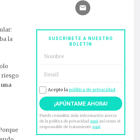
ular:
ba la
SUSCRÍBETE A NUESTRO
BOLETÍN
olo
 riesgo
n
una
Acepto la
política de privacidad
Puede consultar más información acerca
de la política de privacidad
aquí
así como el
responsable de tratamiento
aquí
.
 Porque
iendo