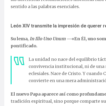
sentido a las palabras esenciales.
León XIV transmite la impresión de querer r
Su lema,
In Illo Uno Unum
—«En Él, uno som
pontificado.
La unidad no nace del equilibrio táct
convivencia institucional, ni de un
eclesiales. Nace de Cristo. Y cuando C
convierte en una mera administraci
El nuevo Papa aparece así como profundame
tradición espiritual, sino porque comparte su