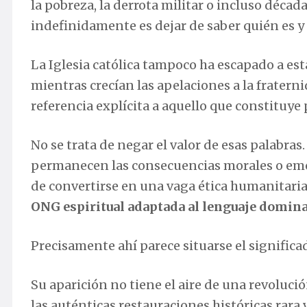
la pobreza, la derrota militar o incluso déca
indefinidamente es dejar de saber quién es y 
La Iglesia católica tampoco ha escapado a est
mientras crecían las apelaciones a la fraternid
referencia explícita a aquello que constituy
No se trata de negar el valor de esas palabra
permanecen las consecuencias morales o emoci
de convertirse en una vaga ética humanitaria
ONG espiritual adaptada al lenguaje domina
Precisamente ahí parece situarse el signific
Su aparición no tiene el aire de una revoluc
las auténticas restauraciones históricas rar