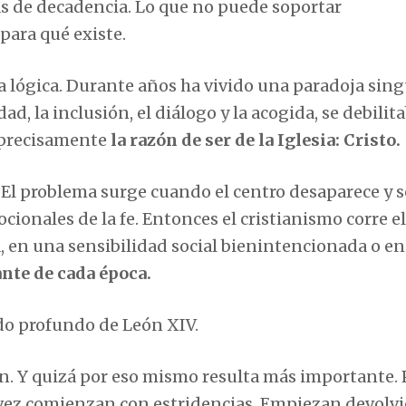
das de decadencia. Lo que no puede soportar
para qué existe.
a lógica. Durante años ha vivido una paradoja sing
ad, la inclusión, el diálogo y la acogida, se debilita
e precisamente
la razón de ser de la Iglesia: Cristo.
s. El problema surge cuando el centro desaparece y s
onales de la fe. Entonces el cristianismo corre el
, en una sensibilidad social bienintencionada o e
nte de cada época.
ado profundo de León XIV.
ión. Y quizá por eso mismo resulta más importante.
a vez comienzan con estridencias. Empiezan devolv