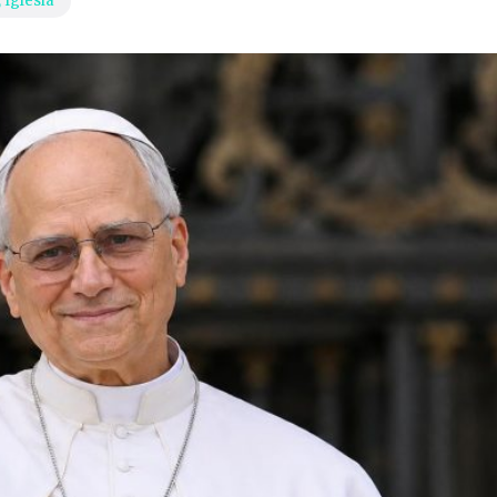
,
Iglesia