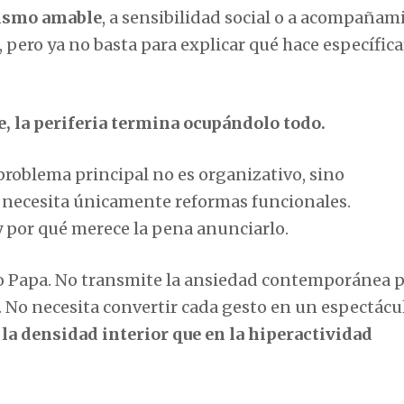
ivismo amable
, a sensibilidad social o a acompañam
o, pero ya no basta para explicar qué hace específi
e, la periferia termina ocupándolo todo.
roblema principal no es organizativo, sino
 no necesita únicamente reformas funcionales.
y por qué merece la pena anunciarlo.
evo Papa. No transmite la ansiedad contemporánea 
 No necesita convertir cada gesto en un espectácu
la densidad interior que en la hiperactividad