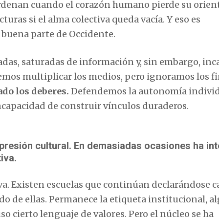
ordenan cuando el corazón humano pierde su orien
uras si el alma colectiva queda vacía. Y eso es
 buena parte de Occidente.
das, saturadas de información y, sin embargo, inc
emos multiplicar los medios, pero ignoramos los fi
ado los deberes.
Defendemos la autonomía indivi
incapacidad de construir vínculos duraderos.
a presión cultural. En demasiadas ocasiones ha in
iva.
va. Existen escuelas que continúan declarándose c
o de ellas. Permanece la etiqueta institucional, a
o cierto lenguaje de valores. Pero el núcleo se ha