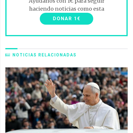
Ayúdanos con 1€ para seguir
haciendo noticias como esta
DONAR 1€
NOTICIAS RELACIONADAS