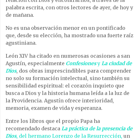
relación con Dios y encontrarnos, a través de la
palabra escrita, con otros lectores de ayer, de hoy y
de mañana.
No es una observación menor en un pontificado
que, desde su elección, ha mostrado una fuerte raíz
agustiniana.
León XIV ha citado en numerosas ocasiones a san
Agustín, especialmente
Confesiones
y
La ciudad de
Dios
, dos obras imprescindibles para comprender
no solo su formación intelectual, sino también su
sensibilidad espiritual: el corazón inquieto que
busca a Dios y la historia humana leída a la luz de
la Providencia. Agustín ofrece interioridad,
memoria, examen de vida y esperanza.
Entre los libros que el propio Papa ha
recomendado destaca
La práctica de la presencia de
Dios
, del hermano Lorenzo de la Resurrección,
un