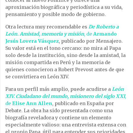
conocer al nuevo Pontífice y ofrece una
aproximación biográfica y periodística a su vida,
pensamiento y posible modo de gobierno.
Otra lectura muy recomendable es
De Roberto a
León. Amistad, memoria y misión
, de
Armando
Jesús Lovera Vásquez
, publicado por Mensajero.
Su valor está en el tono cercano: no mira al Papa
solo desde la institución, sino desde la amistad, la
misión compartida en Perú y la memoria de
quienes conocieron a Robert Prevost antes de que
se convirtiera en León XIV.
Para un perfil más amplio, puede acudirse a
León
XIV. Ciudadano del mundo, misionero del siglo XXI
,
de
Elise Ann Allen
, publicado en España por
Debate. La obra ha sido presentada como una
biografía reveladora y contiene un elemento
especialmente valioso: una entrevista extensa con
el propio Papa, útil para entender sus prioridades,