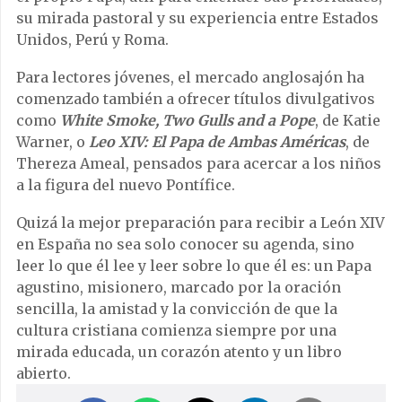
su mirada pastoral y su experiencia entre Estados
Unidos, Perú y Roma.
Para lectores jóvenes, el mercado anglosajón ha
comenzado también a ofrecer títulos divulgativos
como
White Smoke, Two Gulls and a Pope
, de Katie
Warner, o
Leo XIV: El Papa de Ambas Américas
, de
Thereza Ameal, pensados para acercar a los niños
a la figura del nuevo Pontífice.
Quizá la mejor preparación para recibir a León XIV
en España no sea solo conocer su agenda, sino
leer lo que él lee y leer sobre lo que él es: un Papa
agustino, misionero, marcado por la oración
sencilla, la amistad y la convicción de que la
cultura cristiana comienza siempre por una
mirada educada, un corazón atento y un libro
abierto.