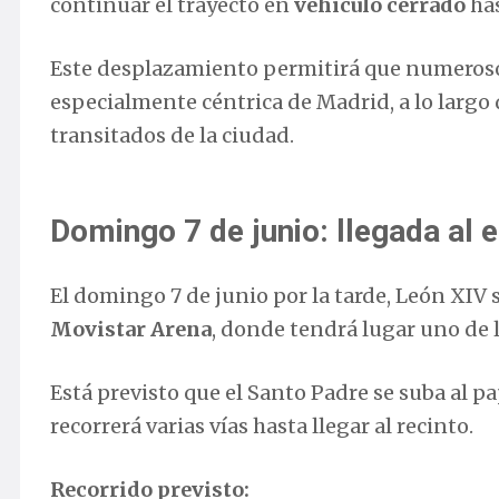
continuar el trayecto en
vehículo cerrado
has
Este desplazamiento permitirá que numeroso
especialmente céntrica de Madrid, a lo largo
transitados de la ciudad.
Domingo 7 de junio: llegada al 
El domingo 7 de junio por la tarde, León XIV 
Movistar Arena
, donde tendrá lugar uno de 
Está previsto que el Santo Padre se suba al p
recorrerá varias vías hasta llegar al recinto.
Recorrido previsto: