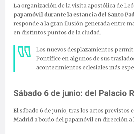
La organización de la visita apostólica de L
papamóvil durante la estancia del Santo Padr
responde a la gran ilusión generada entre ma
en distintos puntos de la ciudad.
Los nuevos desplazamientos permit
Pontífice en algunos de sus traslados
acontecimientos eclesiales más espe
Sábado 6 de junio: del Palacio 
El sábado 6 de junio, tras los actos previstos 
Madrid a bordo del papamóvil en dirección a 