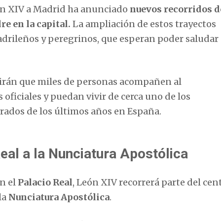
eón XIV a Madrid ha anunciado
nuevos recorridos d
e en la capital.
La ampliación de estos trayectos
drileños y peregrinos, que esperan poder saludar 
irán que miles de personas acompañen al
 oficiales y puedan vivir de cerca uno de los
rados de los últimos años en España.
Real a la Nunciatura Apostólica
en el
Palacio Real
, León XIV recorrerá parte del cen
la
Nunciatura Apostólica
.