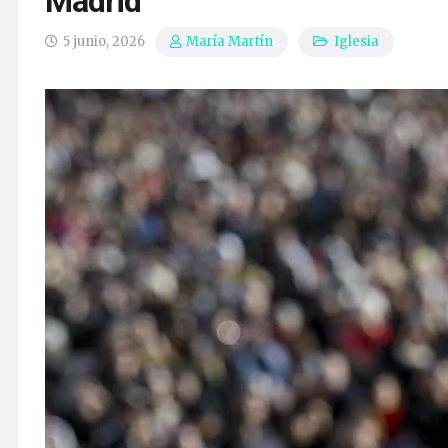
Madrid
5 junio, 2026
Iglesia
María Martín