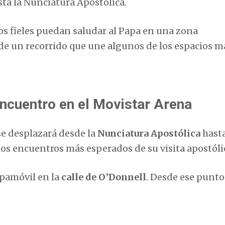
ta la Nunciatura Apostólica.
s fieles puedan saludar al Papa en una zona
 de un recorrido que une algunos de los espacios m
encuentro en el Movistar Arena
se desplazará desde la
Nunciatura Apostólica
hasta
los encuentros más esperados de su visita apostóli
apamóvil en la
calle de O’Donnell
. Desde ese punto