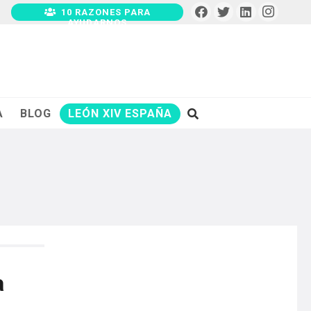
10 RAZONES PARA
AYUDARNOS
A
BLOG
LEÓN XIV ESPAÑA
a