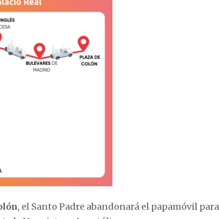
olón
, el Santo Padre abandonará el papamóvil para