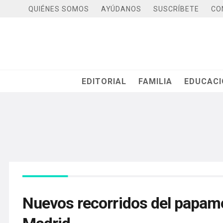
QUIÉNES SOMOS
AYÚDANOS
SUSCRÍBETE
CO
EDITORIAL
FAMILIA
EDUCAC
Nuevos recorridos del papamóv