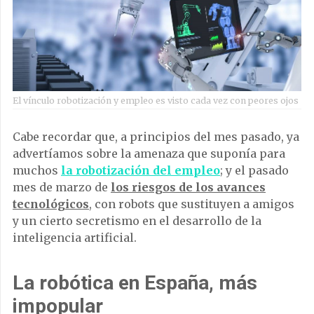
El vínculo robotización y empleo es visto cada vez con peores ojos
Cabe recordar que, a principios del mes pasado, ya
advertíamos sobre la amenaza que suponía para
muchos
la robotización del empleo
; y el pasado
mes de marzo de
los riesgos de los avances
tecnológicos
, con robots que sustituyen a amigos
y un cierto secretismo en el desarrollo de la
inteligencia artificial.
La robótica en España, más
impopular