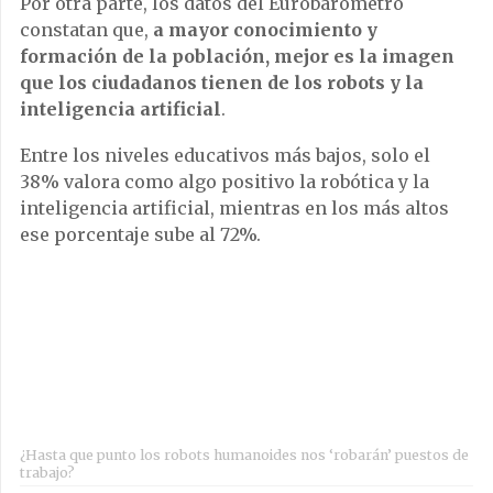
Por otra parte, los datos del Eurobarómetro
constatan que,
a mayor conocimiento y
formación de la población, mejor es la imagen
que los ciudadanos tienen de los robots y la
inteligencia artificial
.
Entre los niveles educativos más bajos, solo el
38% valora como algo positivo la robótica y la
inteligencia artificial, mientras en los más altos
ese porcentaje sube al 72%.
¿Hasta que punto los robots humanoides nos ‘robarán’ puestos de
trabajo?