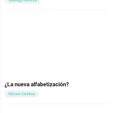
Santiago Bertrán
¿La nueva alfabetización?
Miriam Esteban