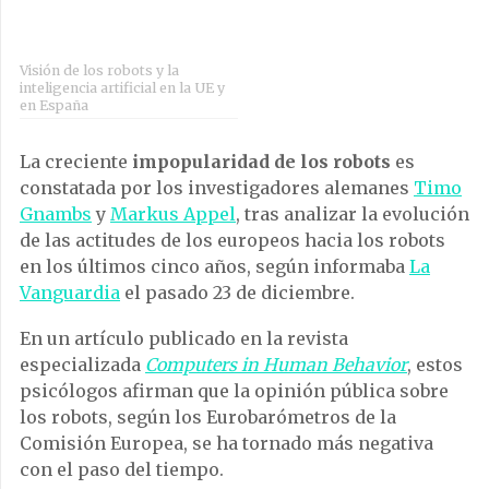
Visión de los robots y la
inteligencia artificial en la UE y
en España
La creciente
impopularidad de los robots
es
constatada por los investigadores alemanes
Timo
Gnambs
y
Markus Appel
, tras analizar la evolución
de las actitudes de los europeos hacia los robots
en los últimos cinco años, según informaba
La
Vanguardia
el pasado 23 de diciembre.
En un artículo publicado en la revista
especializada
Computers in Human Behavior
, estos
psicólogos afirman que la opinión pública sobre
los robots, según los Eurobarómetros de la
Comisión Europea, se ha tornado más negativa
con el paso del tiempo.