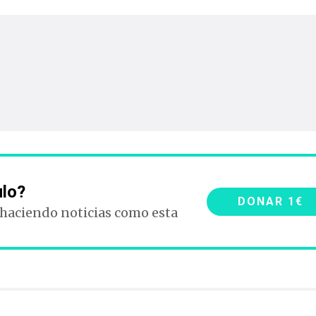
ulo?
DONAR 1€
 haciendo noticias como esta