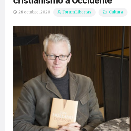
cristianismo a Occidente
28 octubre, 2020
Cultura
ForumLibertas