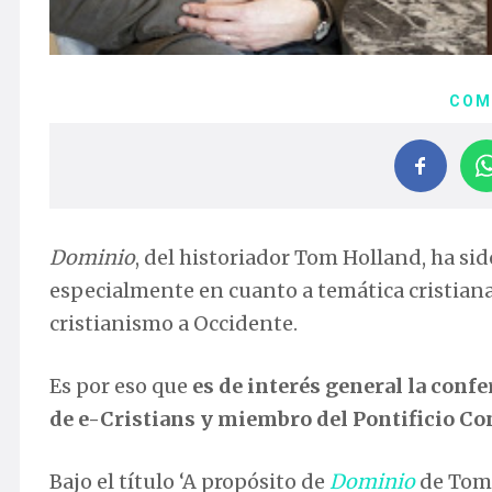
COM
Dominio
, del historiador Tom Holland, ha sid
especialmente en cuanto a temática cristiana.
cristianismo a Occidente.
Es por eso que
es de interés general la conf
de e-Cristians y miembro del Pontificio Con
Bajo el título ‘A propósito de
Dominio
de Tom H