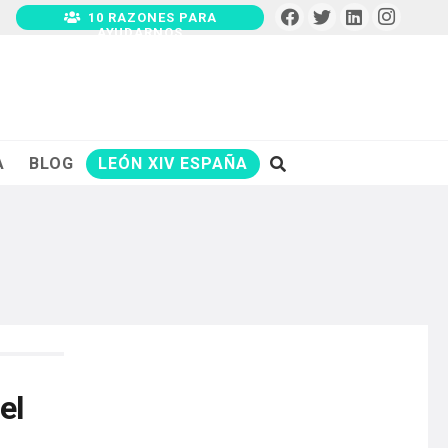
10 RAZONES PARA
AYUDARNOS
A
BLOG
LEÓN XIV ESPAÑA
el