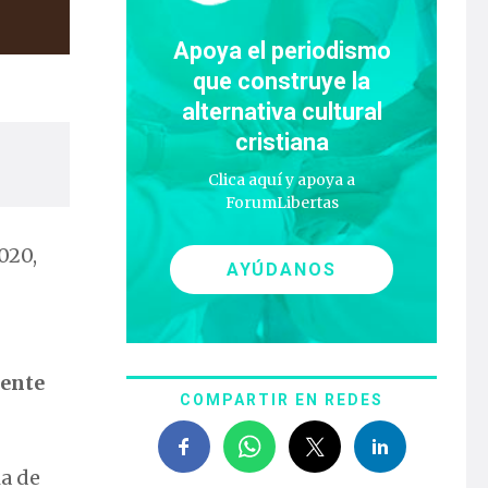
Apoya el periodismo
que construye la
alternativa cultural
cristiana
Clica aquí y apoya a
ForumLibertas
020,
AYÚDANOS
dente
COMPARTIR EN REDES
ia de