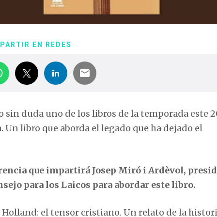
PARTIR EN REDES
o sin duda uno de los libros de la temporada este 2
 Un libro que aborda el legado que ha dejado el
erencia que impartirá Josep Miró i Ardèvol, presi
sejo para los Laicos para abordar este libro.
olland: el tensor cristiano. Un relato de la histor