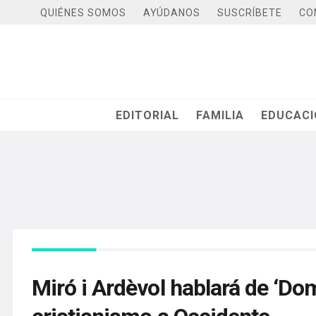
QUIÉNES SOMOS
AYÚDANOS
SUSCRÍBETE
CO
EDITORIAL
FAMILIA
EDUCAC
Miró i Ardèvol hablará de ‘Dom