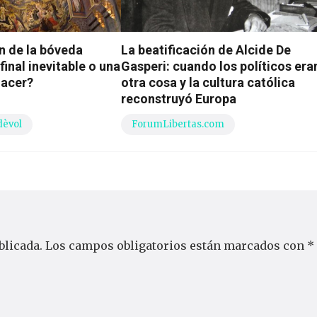
n de la bóveda
La beatificación de Alcide De
 final inevitable o una
Gasperi: cuando los políticos era
nacer?
otra cosa y la cultura católica
reconstruyó Europa
dèvol
ForumLibertas.com
blicada.
Los campos obligatorios están marcados con
*