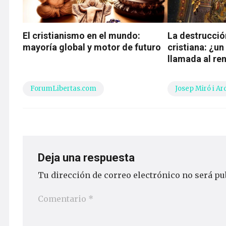
El cristianismo en el mundo:
La destrucció
mayoría global y motor de futuro
cristiana: ¿un
llamada al re
ForumLibertas.com
Josep Miró i Ar
Deja una respuesta
Tu dirección de correo electrónico no será pu