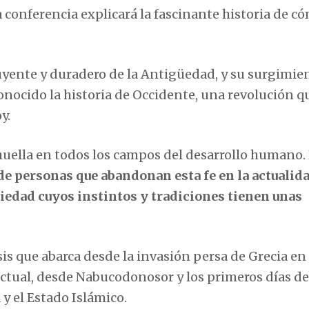
a conferencia explicará la fascinante historia de có
luyente y duradero de la Antigüedad, y su surgimie
onocido la historia de Occidente, una revolución q
y.
 huella en todos los campos del desarrollo humano.
de personas que abandonan esta fe en la actualida
ciedad cuyos instintos y tradiciones tienen unas
sis que abarca desde la invasión persa de Grecia en
a actual, desde Nabucodonosor y los primeros días de
 y el Estado Islámico.