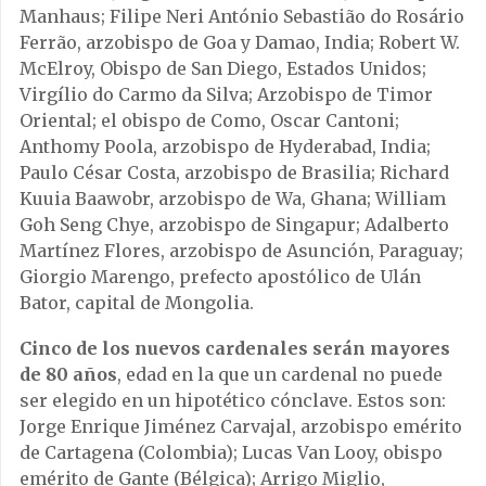
Manhaus; Filipe Neri António Sebastião do Rosário
Ferrão, arzobispo de Goa y Damao, India; Robert W.
McElroy, Obispo de San Diego, Estados Unidos;
Virgílio do Carmo da Silva; Arzobispo de Timor
Oriental; el obispo de Como, Oscar Cantoni;
Anthomy Poola, arzobispo de Hyderabad, India;
Paulo César Costa, arzobispo de Brasilia; Richard
Kuuia Baawobr, arzobispo de Wa, Ghana; William
Goh Seng Chye, arzobispo de Singapur; Adalberto
Martínez Flores, arzobispo de Asunción, Paraguay;
Giorgio Marengo, prefecto apostólico de Ulán
Bator, capital de Mongolia.
Cinco de los nuevos cardenales serán mayores
de 80 años
, edad en la que un cardenal no puede
ser elegido en un hipotético cónclave. Estos son:
Jorge Enrique Jiménez Carvajal, arzobispo emérito
de Cartagena (Colombia); Lucas Van Looy, obispo
emérito de Gante (Bélgica); Arrigo Miglio,